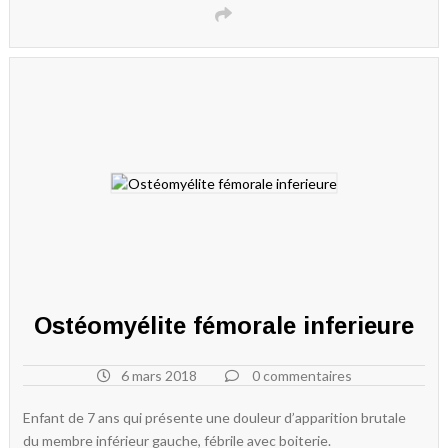
Ostéomyélite fémorale inferieure
6 mars 2018
0 commentaires
Enfant de 7 ans qui présente une douleur d’apparition brutale
du membre inférieur gauche, fébrile avec boiterie.