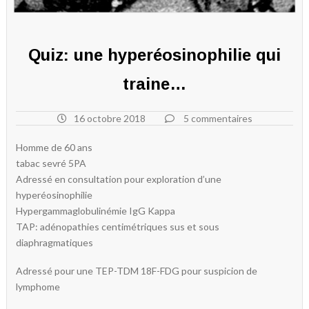
Quiz: une hyperéosinophilie qui
traine…
16 octobre 2018
5 commentaires
Homme de 60 ans
tabac sevré 5PA
Adressé en consultation pour exploration d’une
hyperéosinophilie
Hypergammaglobulinémie IgG Kappa
TAP: adénopathies centimétriques sus et sous
diaphragmatiques
Adressé pour une TEP-TDM 18F-FDG pour suspicion de
lymphome