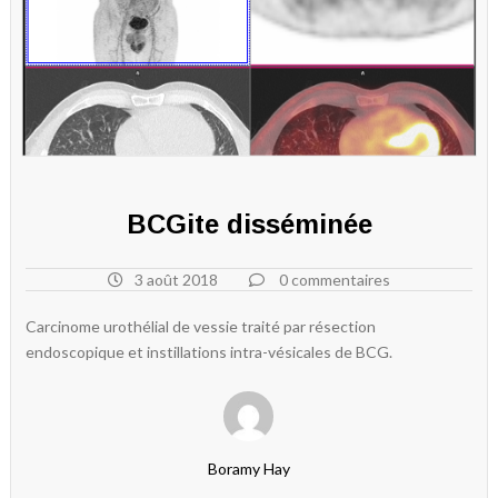
BCGite disséminée
3 août 2018
0 commentaires
Carcinome urothélial de vessie traité par résection
endoscopique et instillations intra-vésicales de BCG.
Boramy Hay