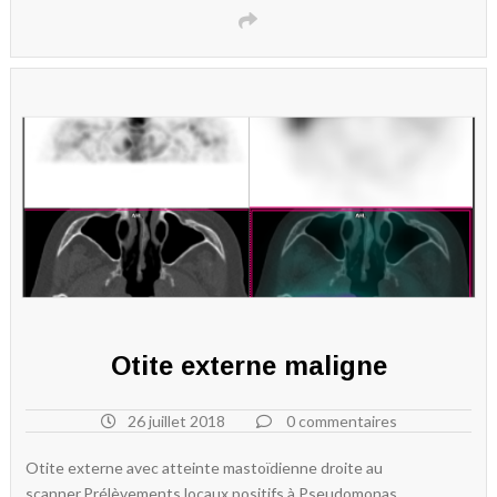
Otite externe maligne
26 juillet 2018
0 commentaires
Otite externe avec atteinte mastoïdienne droite au
scanner.Prélèvements locaux positifs à Pseudomonas