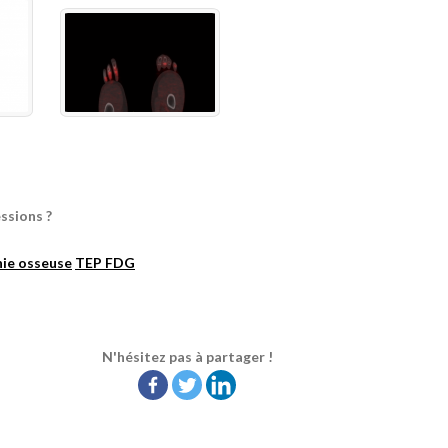
ssions ?
hie osseuse
TEP FDG
N'hésitez pas à partager !