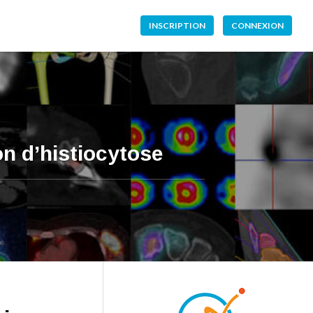
INSCRIPTION
CONNEXION
n d’histiocytose