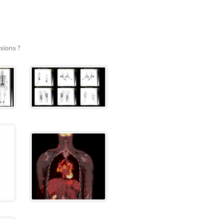
sions ?