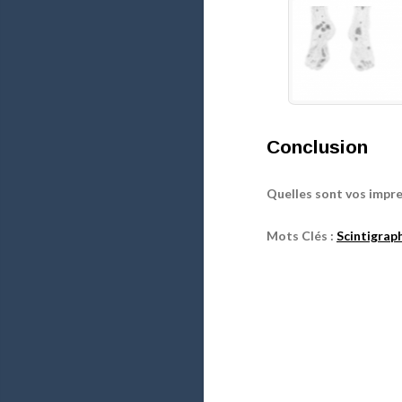
Conclusion
Quelles sont vos impre
Mots Clés :
Scintigrap