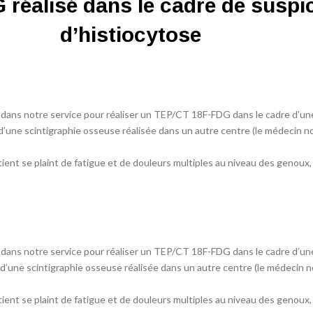
réalisé dans le cadre de suspi
d’histiocytose
 dans notre service pour réaliser un TEP/CT 18F-FDG dans le cadre d’un
d’une scintigraphie osseuse réalisée dans un autre centre (le médecin n
atient se plaint de fatigue et de douleurs multiples au niveau des genoux,
 dans notre service pour réaliser un TEP/CT 18F-FDG dans le cadre d’un
d’une scintigraphie osseuse réalisée dans un autre centre (le médecin n
atient se plaint de fatigue et de douleurs multiples au niveau des genoux,