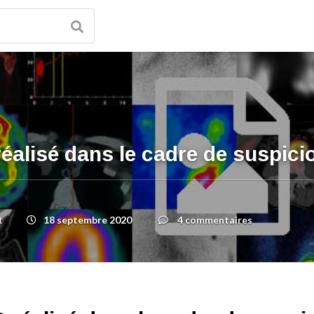
alisé dans le cadre de suspicio
18 septembre 2020
4 commentaires
t