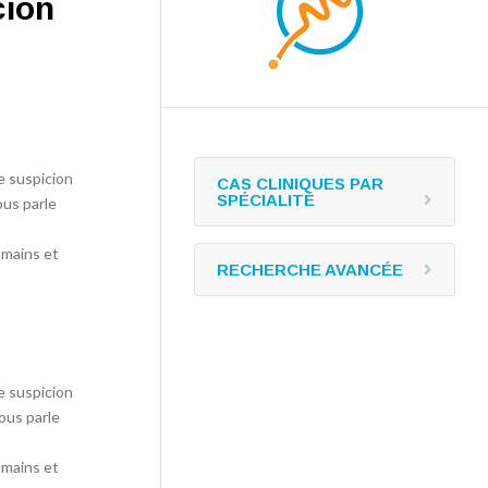
cion
e suspicion
CAS CLINIQUES PAR
SPÉCIALITÉ
ous parle
 mains et
RECHERCHE AVANCÉE
e suspicion
ous parle
 mains et