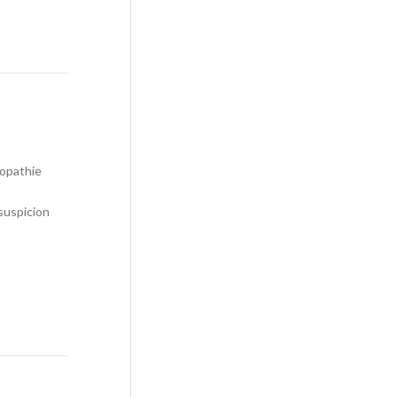
nopathie
 suspicion