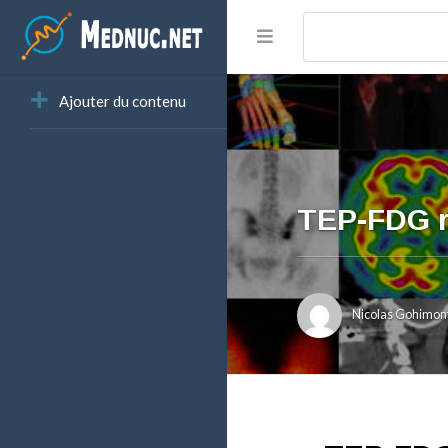
Ajouter du contenu
TEP-FDG ré
Nicolas Gohimon