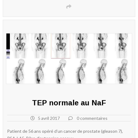
TEP normale au NaF
5 avril 2017
0 commentaires
Patient de 56 ans opéré d’un cancer de prostate (gleason 7),