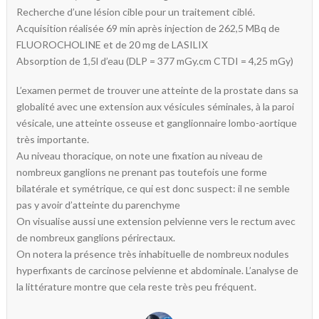
Recherche d’une lésion cible pour un traitement ciblé.
Acquisition réalisée 69 min après injection de 262,5 MBq de
FLUOROCHOLINE et de 20 mg de LASILIX
Absorption de 1,5l d’eau (DLP = 377 mGy.cm CTDI = 4,25 mGy)
L’examen permet de trouver une atteinte de la prostate dans sa
globalité avec une extension aux vésicules séminales, à la paroi
vésicale, une atteinte osseuse et ganglionnaire lombo-aortique
très importante.
Au niveau thoracique, on note une fixation au niveau de
nombreux ganglions ne prenant pas toutefois une forme
bilatérale et symétrique, ce qui est donc suspect: il ne semble
pas y avoir d’atteinte du parenchyme
On visualise aussi une extension pelvienne vers le rectum avec
de nombreux ganglions périrectaux.
On notera la présence très inhabituelle de nombreux nodules
hyperfixants de carcinose pelvienne et abdominale. L’analyse de
la littérature montre que cela reste très peu fréquent.