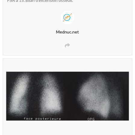
PSA à 15. Bilan d’extension osseux.
Mednuc.net