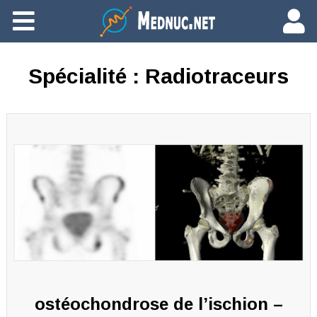
Ajouter du contenu
Spécialité :
Radiotraceurs
ostéochondrose de l’ischion –