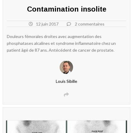
Contamination insolite
12 juin 2017
2 commentaires
Douleurs fémorales droites avec augmentation des
phosphatases alcalines et syndrome inflammatoire chez un
patient âgé de 87 ans. Antécédent de cancer de prostate.
Louis Sibille