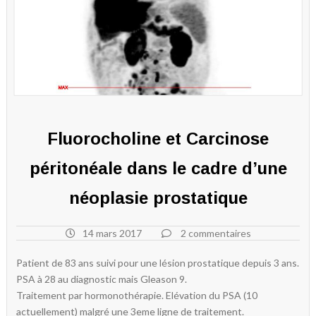
Fluorocholine et Carcinose
péritonéale dans le cadre d’une
néoplasie prostatique
14 mars 2017
2 commentaires
Patient de 83 ans suivi pour une lésion prostatique depuis 3 ans.
PSA à 28 au diagnostic mais Gleason 9.
Traitement par hormonothérapie. Elévation du PSA (10
actuellement) malgré une 3eme ligne de traitement.