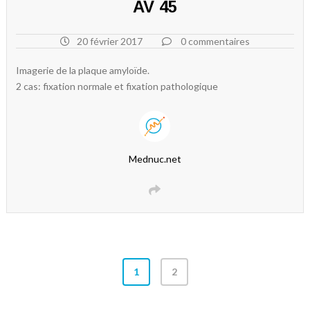
AV 45
20 février 2017
0 commentaires
Imagerie de la plaque amyloïde.
2 cas: fixation normale et fixation pathologique
Mednuc.net
1
2