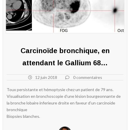
Carcinoïde bronchique, en
attendant le Gallium 68…
12 juin 2018
0 commentaires
Toux persistante et hémoptysie chez un patient de 79 ans.
Visualisation en bronchoscopie d’une lésion bourgeonnante de
la bronche lobaire inferieure droite en faveur d’un carcinoïde
bronchique
Biopsies blanches.