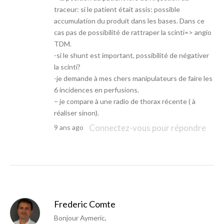
traceur: si le patient était assis: possible
accumulation du produit dans les bases. Dans ce
cas pas de possibilité de rattraper la scinti=> angio
TDM.
-si le shunt est important, possibilité de négativer
la scinti?
-je demande à mes chers manipulateurs de faire les
6 incidences en perfusions.
– je compare à une radio de thorax récente ( à
réaliser sinon).
Connectez-vous pour répondre
9 ans ago
Frederic Comte
Bonjour Aymeric,