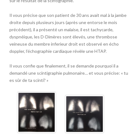
sur le résultat de la scintigraphie.
Il vous précise que son patient de 30 ans avait mal à la jambe
droite depuis plusieurs jours (après une entorse le mois
précédent), il a présenté un malaise, il est tachycarde,
dyspnéique, les D-Dimères sont élevés, une thrombose
veineuse du membre inferieur droit est observé en écho
doppler, l’échographie cardiaque révèle une HTAP.
Il vous confie que finalement, il se demande pourquoi il a
demandé une scintigraphie pulmonaire… et vous précise: « tu
es sûr de ta scinti? »