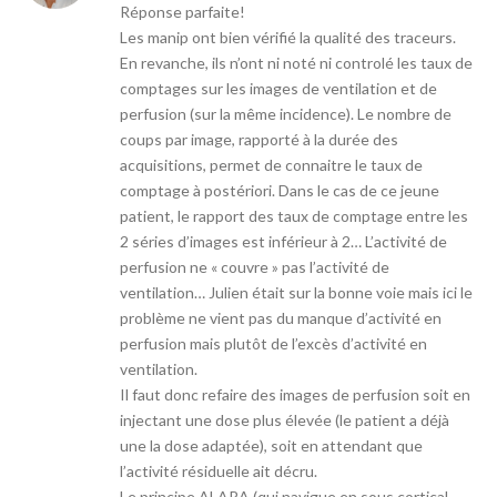
Réponse parfaite!
Les manip ont bien vérifié la qualité des traceurs.
En revanche, ils n’ont ni noté ni controlé les taux de
comptages sur les images de ventilation et de
perfusion (sur la même incidence). Le nombre de
coups par image, rapporté à la durée des
acquisitions, permet de connaitre le taux de
comptage à postériori. Dans le cas de ce jeune
patient, le rapport des taux de comptage entre les
2 séries d’images est inférieur à 2… L’activité de
perfusion ne « couvre » pas l’activité de
ventilation… Julien était sur la bonne voie mais ici le
problème ne vient pas du manque d’activité en
perfusion mais plutôt de l’excès d’activité en
ventilation.
Il faut donc refaire des images de perfusion soit en
injectant une dose plus élevée (le patient a déjà
une la dose adaptée), soit en attendant que
l’activité résiduelle ait décru.
Le principe ALARA (qui navigue en sous cortical