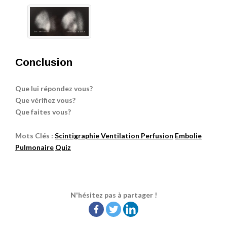
Conclusion
Que lui répondez vous?
Que vérifiez vous?
Que faites vous?
Mots Clés :
Scintigraphie Ventilation Perfusion
Embolie
Pulmonaire
Quiz
N'hésitez pas à partager !