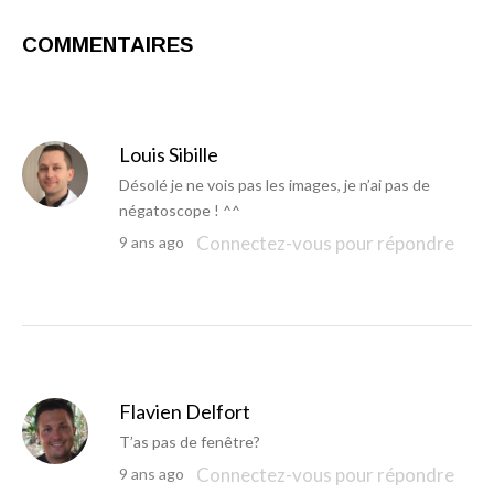
COMMENTAIRES
Louis Sibille
Désolé je ne vois pas les images, je n’ai pas de
négatoscope ! ^^
Connectez-vous pour répondre
9 ans ago
Flavien Delfort
T’as pas de fenêtre?
Connectez-vous pour répondre
9 ans ago