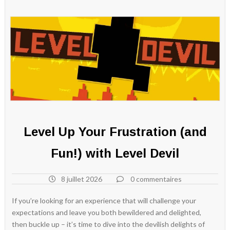
Level Up Your Frustration (and
Fun!) with Level Devil
8 juillet 2026
0 commentaires
If you’re looking for an experience that will challenge your
expectations and leave you both bewildered and delighted,
then buckle up – it’s time to dive into the devilish delights of