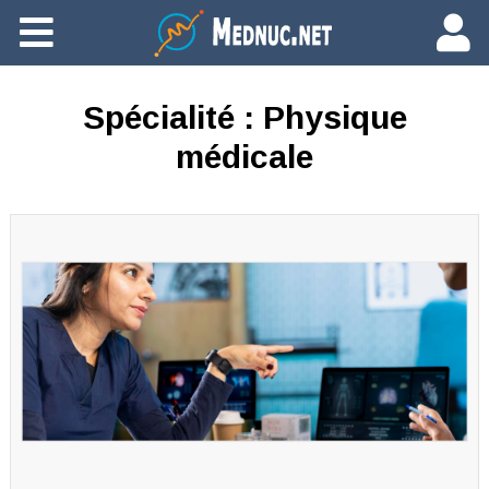
Ajouter du contenu
Spécialité :
Physique
médicale