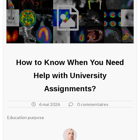
How to Know When You Need
Help with University
Assignments?
6 mai 2026
0 commentaires
Education purpose