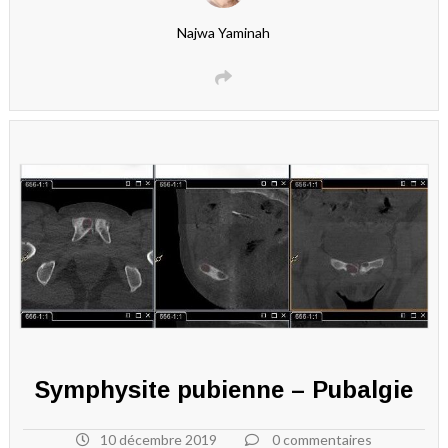
Najwa Yaminah
Symphysite pubienne – Pubalgie
10 décembre 2019
0 commentaires