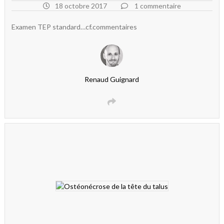
18 octobre 2017
1 commentaire
Examen TEP standard…cf.commentaires
Renaud Guignard