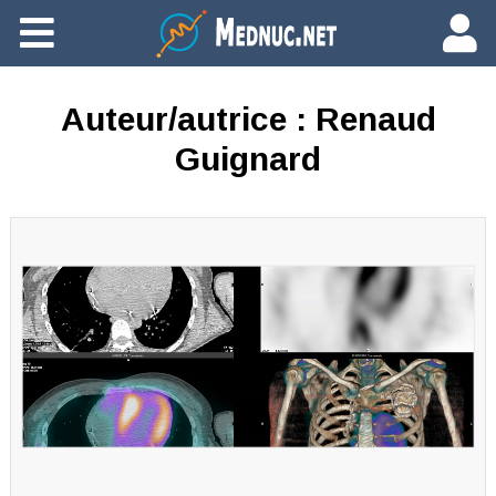
Ajouter du contenu
Auteur/autrice :
Renaud
Guignard