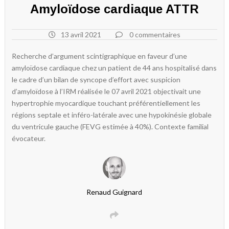
Amyloïdose cardiaque ATTR
13 avril 2021
0 commentaires
Recherche d’argument scintigraphique en faveur d’une
amyloïdose cardiaque chez un patient de 44 ans hospitalisé dans
le cadre d’un bilan de syncope d’effort avec suspicion
d’amyloïdose à l’IRM réalisée le 07 avril 2021 objectivait une
hypertrophie myocardique touchant préférentiellement les
régions septale et inféro-latérale avec une hypokinésie globale
du ventricule gauche (FEVG estimée à 40%). Contexte familial
évocateur.
Renaud Guignard