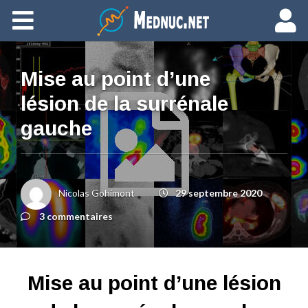
Ajouter du contenu
Mise au point d’une
lésion de la surrénale
gauche
Nicolas Gohimont
29 septembre 2020
3 commentaires
Mise au point d’une lésion