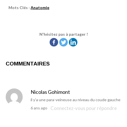
Mots Clés :
Anatomie
N'hésitez pas à partager !
COMMENTAIRES
Nicolas Gohimont
il y’a une para-veineuse au niveau du coude gauche
Connectez-vous pour répondre
6 ans ago