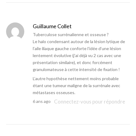
Guillaume Collet
Tuberculose surrénalienne et osseuse ?
Le halo condensant autour de la lésion lytique de
l’aile iliaque gauche conforte l’idée d’une lésion
lentement évolutive (j’ai déjà vu 2 cas avec une
présentation similaire), et donc forcément
granulomateuse à cette intensité de fixation !
L’autre hypothèse nettement moins probable
étant une tumeur maligne de la surrénale avec
métastases osseuses.
Connectez-vous pour répondre
6 ans ago