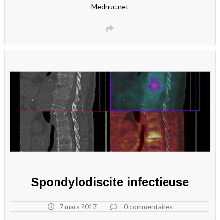
Mednuc.net
Spondylodiscite infectieuse
7 mars 2017
0 commentaires