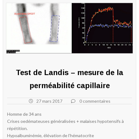
Test de Landis – mesure de la
perméabilité capillaire
27 mars 2017
0 commentaires
Homme de 34 ans
Crises oedémateuses généralisées + malaises hypotensifs à
répétition.
Hypoalbuminémie, élévation de l’hématocrite