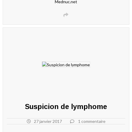
Mednuc.net
Suspicion de lymphome
27 janvier 2017
1 commentaire