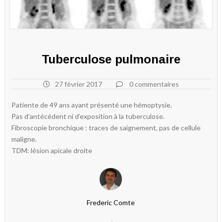
Tuberculose pulmonaire
27 février 2017
0 commentaires
Patiente de 49 ans ayant présenté une hémoptysie.
Pas d’antécédent ni d’exposition à la tuberculose.
Fibroscopie bronchique : traces de saignement, pas de cellule
maligne.
TDM: lésion apicale droite
Frederic Comte