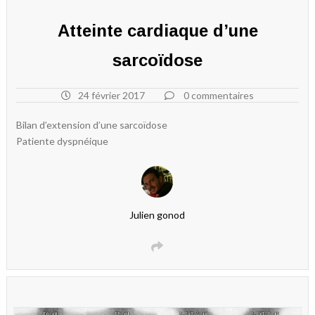
Atteinte cardiaque d’une
sarcoïdose
24 février 2017
0 commentaires
Bilan d’extension d’une sarcoïdose
Patiente dyspnéique
Julien gonod