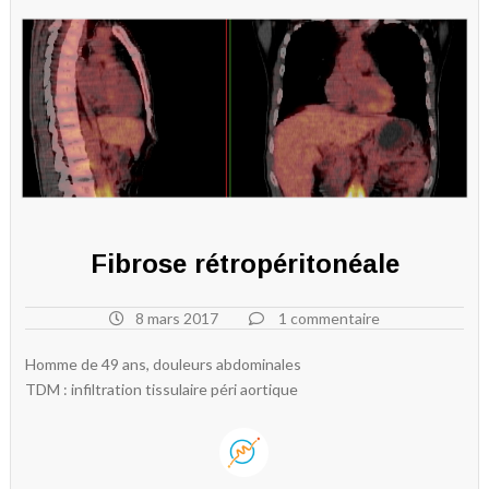
Fibrose rétropéritonéale
8 mars 2017
1 commentaire
Homme de 49 ans, douleurs abdominales
TDM : infiltration tissulaire péri aortique