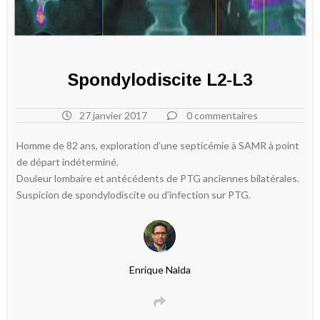
Spondylodiscite L2-L3
27 janvier 2017
0 commentaires
Homme de 82 ans, exploration d’une septicémie à SAMR à point
de départ indéterminé.
Douleur lombaire et antécédents de PTG anciennes bilatérales.
Suspicion de spondylodiscite ou d’infection sur PTG.
Enrique Nalda