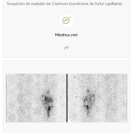
Suspicion de maladie de Clarkson (syndrome de fuite capillaire)
Mednuc.net