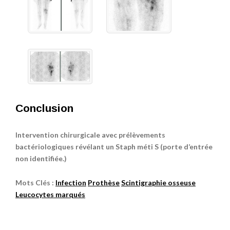
Conclusion
Intervention chirurgicale avec prélèvements
bactériologiques révélant un Staph méti S (porte d’entrée
non identifiée.)
Mots Clés :
Infection
Prothèse
Scintigraphie osseuse
Leucocytes marqués