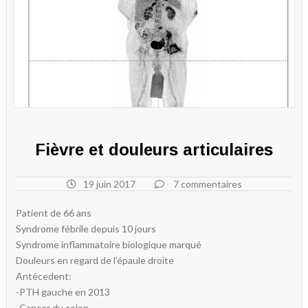
Fièvre et douleurs articulaires
19 juin 2017
7 commentaires
Patient de 66 ans
Syndrome fébrile depuis 10 jours
Syndrome inflammatoire biologique marqué
Douleurs en regard de l’épaule droite
Antécedent:
-PTH gauche en 2013
-Cancer du colon