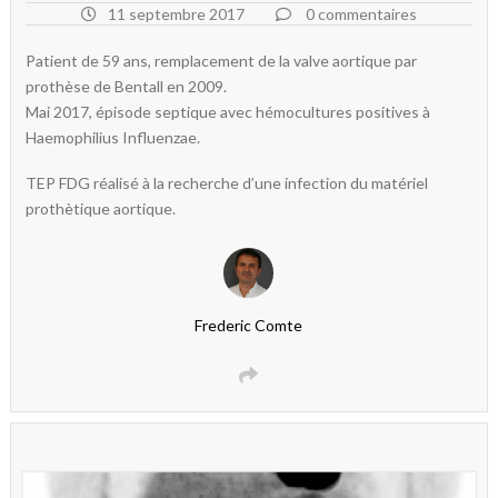
11 septembre 2017
0 commentaires
Patient de 59 ans, remplacement de la valve aortique par
prothèse de Bentall en 2009.
Mai 2017, épisode septique avec hémocultures positives à
Haemophilius Influenzae.
TEP FDG réalisé à la recherche d’une infection du matériel
prothètique aortique.
Frederic Comte