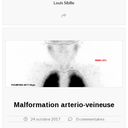
Louis Sibille
Malformation arterio-veineuse
24 octobre 2017
0 commentaires