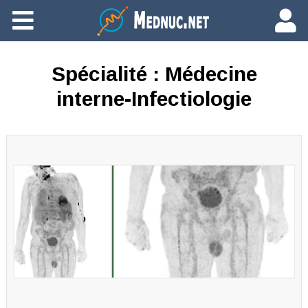
Ajouter du contenu
Spécialité :
Médecine
interne-Infectiologie