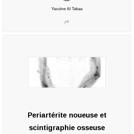
Yassine Al Tabaa
Periartérite noueuse et
scintigraphie osseuse