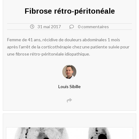
Fibrose rétro-péritonéale
31 mai 2017
0 commentaires
Femme de 41 ans, récidive de douleurs abdominales 1 mois
après l’arrêt de la corticothérapie chez une patiente suivie pour
une fibrose rétro-péritonéale idiopathique.
Louis Sibille