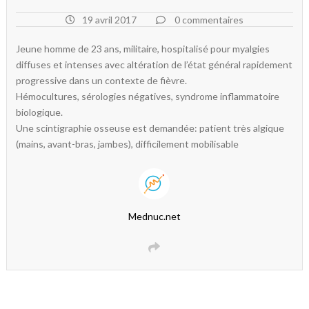
19 avril 2017
0 commentaires
Jeune homme de 23 ans, militaire, hospitalisé pour myalgies
diffuses et intenses avec altération de l’état général rapidement
progressive dans un contexte de fièvre.
Hémocultures, sérologies négatives, syndrome inflammatoire
biologique.
Une scintigraphie osseuse est demandée: patient très algique
(mains, avant-bras, jambes), difficilement mobilisable
Mednuc.net