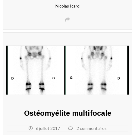
Nicolas Icard
Ostéomyélite multifocale
6 juillet 2017
2 commentaires