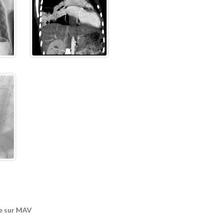
e sur MAV