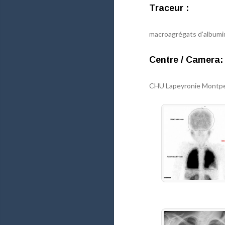
Traceur :
macroagrégats d’albumi
Centre / Camera:
CHU Lapeyronie Montpel