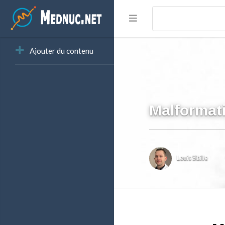
Ajouter du contenu
Malformati
Louis Sibille