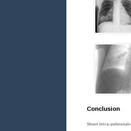
Conclusion
Shunt intra-pulmonair