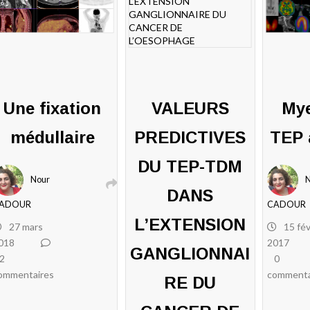
Une fixation
VALEURS
Mye
médullaire
PREDICTIVES
TEP 
DU TEP-TDM
Nour
DANS
ADOUR
CADOUR
L’EXTENSION
27 mars
15 fév
018
2017
GANGLIONNAI
2
0
ommentaires
commenta
RE DU