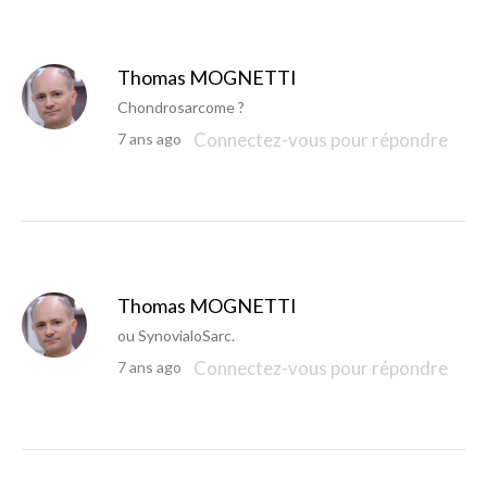
Thomas MOGNETTI
Chondrosarcome ?
Connectez-vous pour répondre
7 ans ago
Thomas MOGNETTI
ou SynovialoSarc.
Connectez-vous pour répondre
7 ans ago