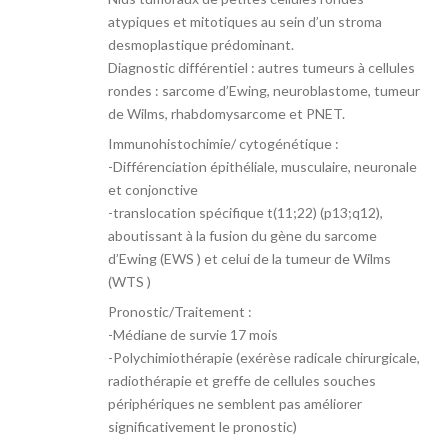
atypiques et mitotiques au sein d’un stroma
desmoplastique prédominant.
Diagnostic différentiel : autres tumeurs à cellules
rondes : sarcome d’Ewing, neuroblastome, tumeur
de Wilms, rhabdomysarcome et PNET.
Immunohistochimie/ cytogénétique :
-Différenciation épithéliale, musculaire, neuronale
et conjonctive
-translocation spécifique t(11;22) (p13;q12),
aboutissant à la fusion du gène du sarcome
d’Ewing (EWS ) et celui de la tumeur de Wilms
(WTS )
Pronostic/Traitement :
-Médiane de survie 17 mois
-Polychimiothérapie (exérèse radicale chirurgicale,
radiothérapie et greffe de cellules souches
périphériques ne semblent pas améliorer
significativement le pronostic)