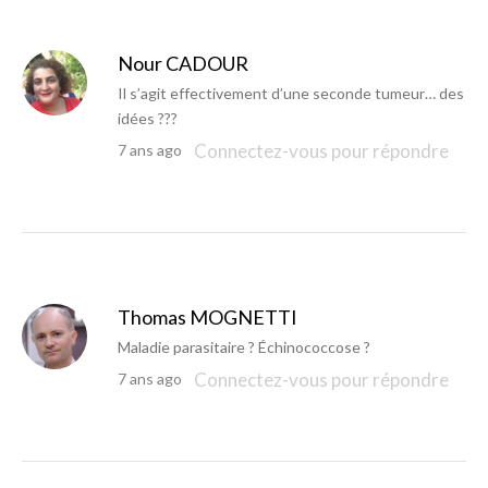
Nour CADOUR
Il s’agit effectivement d’une seconde tumeur… des
idées ???
Connectez-vous pour répondre
7 ans ago
Thomas MOGNETTI
Maladie parasitaire ? Échinococcose ?
Connectez-vous pour répondre
7 ans ago