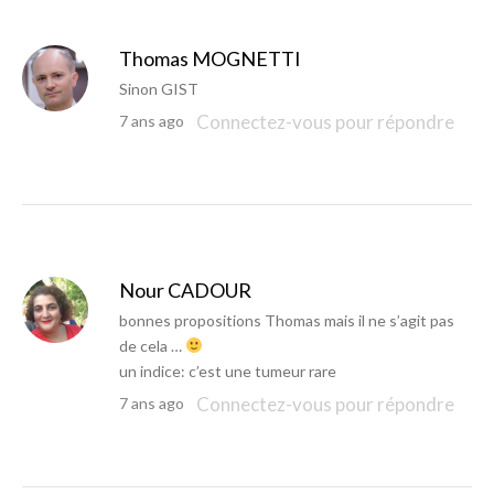
Thomas MOGNETTI
Sinon GIST
Connectez-vous pour répondre
7 ans ago
Nour CADOUR
bonnes propositions Thomas mais il ne s’agit pas
de cela …
un indice: c’est une tumeur rare
Connectez-vous pour répondre
7 ans ago