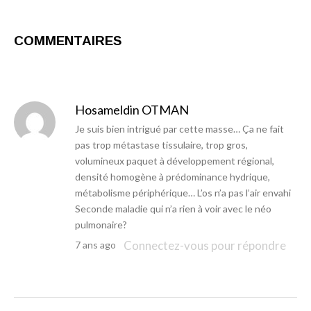
COMMENTAIRES
Hosameldin OTMAN
Je suis bien intrigué par cette masse… Ça ne fait
pas trop métastase tissulaire, trop gros,
volumineux paquet à développement régional,
densité homogène à prédominance hydrique,
métabolisme périphérique… L’os n’a pas l’air envahi
Seconde maladie qui n’a rien à voir avec le néo
pulmonaire?
Connectez-vous pour répondre
7 ans ago