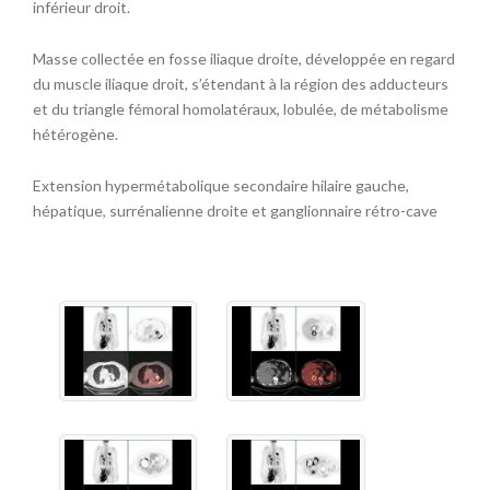
inférieur droit.
Masse collectée en fosse iliaque droite, développée en regard
du muscle iliaque droit, s’étendant à la région des adducteurs
et du triangle fémoral homolatéraux, lobulée, de métabolisme
hétérogène.
Extension hypermétabolique secondaire hilaire gauche,
hépatique, surrénalienne droite et ganglionnaire rétro-cave