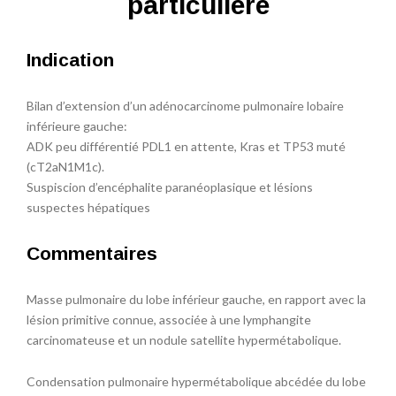
particulière
Indication
Bilan d’extension d’un adénocarcinome pulmonaire lobaire
inférieure gauche:
ADK peu différentié PDL1 en attente, Kras et TP53 muté
(cT2aN1M1c).
Suspiscion d’encéphalite paranéoplasique et lésions
suspectes hépatiques
Commentaires
Masse pulmonaire du lobe inférieur gauche, en rapport avec la
lésion primitive connue, associée à une lymphangite
carcinomateuse et un nodule satellite hypermétabolique.
Condensation pulmonaire hypermétabolique abcédée du lobe