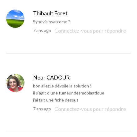
Thibault Foret
Synovialosarcome ?
Connectez-vous pour répondre
7 ans ago
Nour CADOUR
bon allez je dévoile la solution !
il s’agit d’une tumeur desmoblastique
j’ai fait une fiche dessus
Connectez-vous pour répondre
7 ans ago