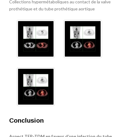
Collections hypermétaboliques au contact de la valve
prothétique et du tube prothétique aortique
Conclusion
Aspect TEP-TDM en faveur d’une infection du tube