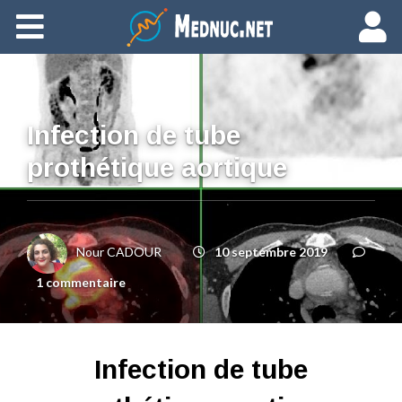
Ajouter du contenu
Infection de tube
prothétique aortique
Nour CADOUR
10 septembre 2019
1 commentaire
Infection de tube