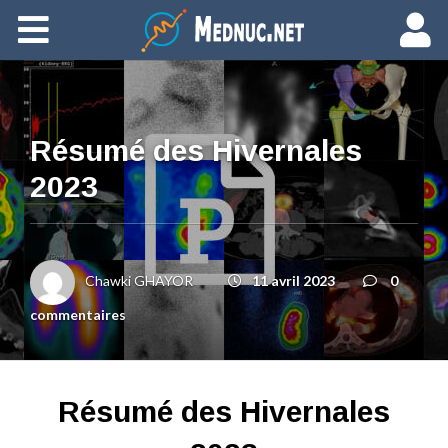
Ajouter du contenu
Résumé des Hivernales
2023
Chawki GHAYOR
11 avril 2023
0
commentaires
Résumé des Hivernales