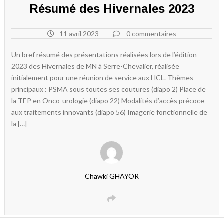
Résumé des Hivernales 2023
11 avril 2023
0 commentaires
Un bref résumé des présentations réalisées lors de l’édition
2023 des Hivernales de MN à Serre-Chevalier, réalisée
initialement pour une réunion de service aux HCL. Thèmes
principaux : PSMA sous toutes ses coutures (diapo 2) Place de
la TEP en Onco-urologie (diapo 22) Modalités d’accès précoce
aux traitements innovants (diapo 56) Imagerie fonctionnelle de
la […]
Chawki GHAYOR