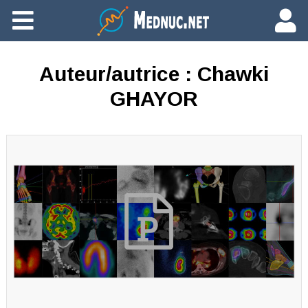
Ajouter du contenu
Auteur/autrice :
Chawki
GHAYOR