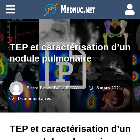
Ajouter du contenu
TEP et caractérisation d’un
nodule pulmonaire
Pierre-Benoit BONNEFOY
8 mars 2021
0 commentaires
TEP et caractérisation d’un