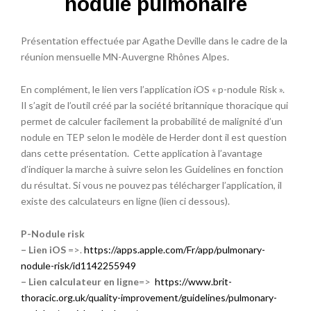
nodule pulmonaire
Présentation effectuée par Agathe Deville dans le cadre de la
réunion mensuelle MN-Auvergne Rhônes Alpes.
En complément, le lien vers l’application iOS « p-nodule Risk ».
Il s’agit de l’outil créé par la société britannique thoracique qui
permet de calculer facilement la probabilité de malignité d’un
nodule en TEP selon le modèle de Herder dont il est question
dans cette présentation. Cette application à l’avantage
d’indiquer la marche à suivre selon les Guidelines en fonction
du résultat. Si vous ne pouvez pas télécharger l’application, il
existe des calculateurs en ligne (lien ci dessous).
P-Nodule risk
– Lien iOS
=>.
https://apps.apple.com/Fr/app/pulmonary-
nodule-risk/id1142255949
– Lien calculateur en ligne
=>
https://www.brit-
thoracic.org.uk/quality-improvement/guidelines/pulmonary-