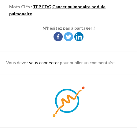
Mots Clés :
TEP FDG
Cancer pulmonaire
nodule
pulmonaire
N'hésitez pas à partager !
Vous devez
vous connecter
pour publier un commentaire.