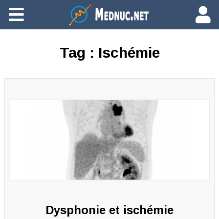
Ajouter du contenu
Tag :
Ischémie
Dysphonie et ischémie