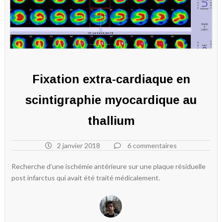
Fixation extra-cardiaque en
scintigraphie myocardique au
thallium
2 janvier 2018
6 commentaires
Recherche d’une ischémie antérieure sur une plaque résiduelle
post infarctus qui avait été traité médicalement.