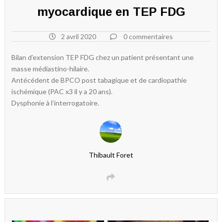
myocardique en TEP FDG
2 avril 2020
0 commentaires
Bilan d’extension TEP FDG chez un patient présentant une
masse médiastino-hilaire.
Antécédent de BPCO post tabagique et de cardiopathie
ischémique (PAC x3 il y a 20 ans).
Dysphonie à l’interrogatoire.
Thibault Foret