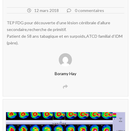
12 mars 2018
0 commentaires
TEP FDG pour découverte d’une lésion cérébrale d’allure
secondaire,recherche de primitif.
Patient de 58 ans tabagique et en surpoids,ATCD familial d’IDM
(père).
Boramy Hay