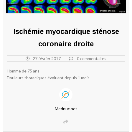
Ischémie myocardique sténose
coronaire droite
27 février 2017
0 commentaires
Homme de 75 ans
Douleurs thoraciques évoluant depuis 1 mois
Mednuc.net