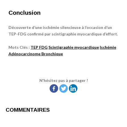
Conclusion
Découverte d’une ischémie silencieuse à l’occasion d’un
TEP-FDG confirmé par scintigraphie myocardique d’effort.
Mots Clés :
TEP FDG
Scintigraphie myocardique
Ischémie
Adénocarcinome Bronchique
N'hésitez pas à partager !
COMMENTAIRES