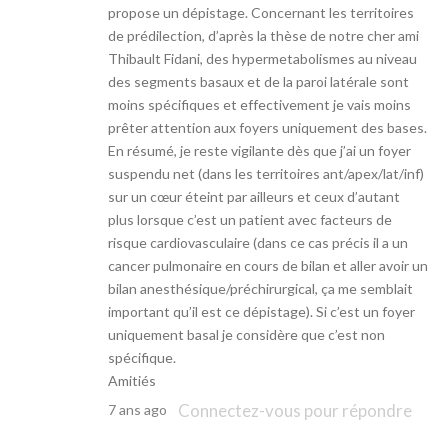
propose un dépistage. Concernant les territoires
de prédilection, d’après la thèse de notre cher ami
Thibault Fidani, des hypermetabolismes au niveau
des segments basaux et de la paroi latérale sont
moins spécifiques et effectivement je vais moins
prêter attention aux foyers uniquement des bases.
En résumé, je reste vigilante dès que j’ai un foyer
suspendu net (dans les territoires ant/apex/lat/inf)
sur un cœur éteint par ailleurs et ceux d’autant
plus lorsque c’est un patient avec facteurs de
risque cardiovasculaire (dans ce cas précis il a un
cancer pulmonaire en cours de bilan et aller avoir un
bilan anesthésique/préchirurgical, ça me semblait
important qu’il est ce dépistage). Si c’est un foyer
uniquement basal je considère que c’est non
spécifique.
Amitiés
Connectez-vous pour répondre
7 ans ago