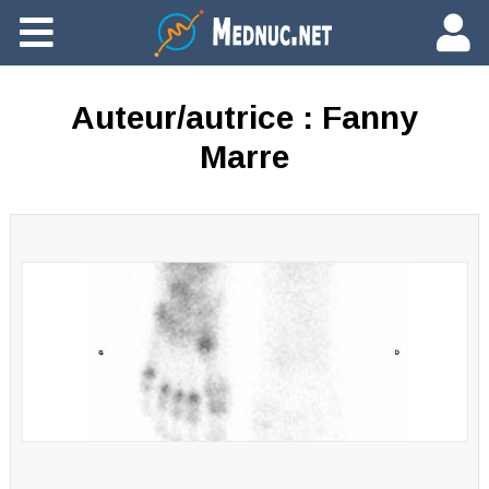
Ajouter du contenu
Auteur/autrice :
Fanny
Marre