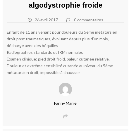
algodystrophie froide
26 avril 2017
0 commentaires
Enfant de 11 ans venant pour douleurs du 5ème métatarsien
droit post traumatiques, évoluant depuis plus d’un mois,
décharge avec des béquilles
Radiographies standards et IRM normales
Examen clinique: pied droit froid, paleur cutanée relative.
Douleur et extrême sensibilité cutanée au niveau du 5ème
métatarsien droit, impossible à chausser
Fanny Marre