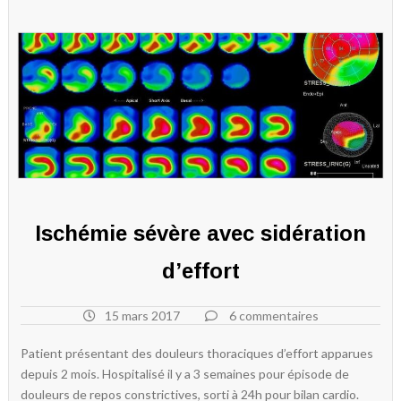
Ischémie sévère avec sidération
d’effort
15 mars 2017
6 commentaires
Patient présentant des douleurs thoraciques d’effort apparues
depuis 2 mois. Hospitalisé il y a 3 semaines pour épisode de
douleurs de repos constrictives, sorti à 24h pour bilan cardio.