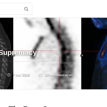
 Supremacy
7 mai 2018
10 commentaires