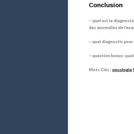
Conclusion
– quel est le diagnost
des anomalies de l’exa
– quel diagnostic pour
– question bonus: quel
Mots Clés :
oncologie