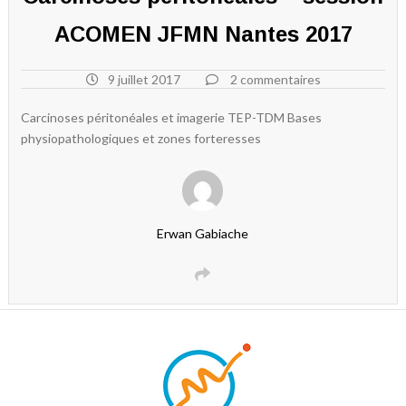
ACOMEN JFMN Nantes 2017
9 juillet 2017
2 commentaires
Carcinoses péritonéales et imagerie TEP-TDM Bases
physiopathologiques et zones forteresses
Erwan Gabiache