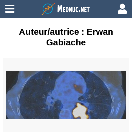
Ajouter du contenu
Auteur/autrice :
Erwan
Gabiache