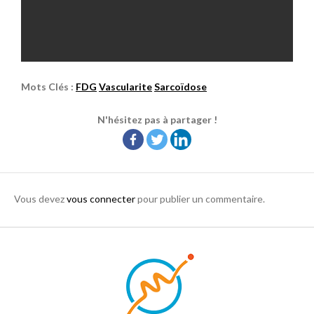
Mots Clés :
FDG
Vascularite
Sarcoïdose
N'hésitez pas à partager !
Vous devez
vous connecter
pour publier un commentaire.