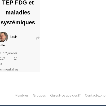
TEP FDG et
maladies
systémiques
Louis
bille
19 janvier
017
0
ommentaires
Membres
Groupes
Qu’est-ce que c’est?
Contactez-no