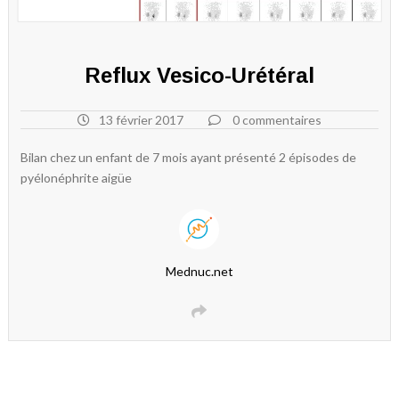
Reflux Vesico-Urétéral
13 février 2017
0 commentaires
Bilan chez un enfant de 7 mois ayant présenté 2 épisodes de
pyélonéphrite aigüe
Mednuc.net