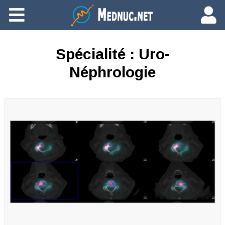
Ajouter du contenu
Spécialité :
Uro-
Néphrologie