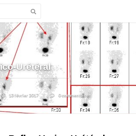
ico-Urétéral
13 février 2017
0 commentaires