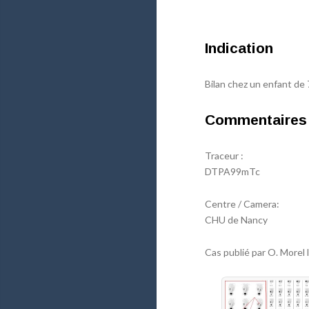
Indication
Bilan chez un enfant de
Commentaires
Traceur :
DTPA99mTc
Centre / Camera:
CHU de Nancy
Cas publié par O. Morel