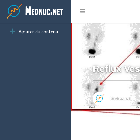
Ajouter du contenu
Reflux Ves
Mednuc.net