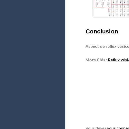
Conclusion
Aspect de reflux vésic
Mots Clés :
Reflux vés
Vous devez
vous conne