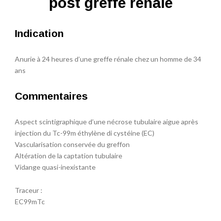
post greffe rénale
Indication
Anurie à 24 heures d’une greffe rénale chez un homme de 34
ans
Commentaires
Aspect scintigraphique d’une nécrose tubulaire aigue après
injection du Tc-99m éthylène di cystéine (EC)
Vascularisation conservée du greffon
Altération de la captation tubulaire
Vidange quasi-inexistante
Traceur :
EC99mTc