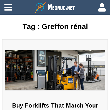
Ajouter du contenu
Tag :
Greffon rénal
Buy Forklifts That Match Your