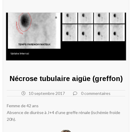
Nécrose tubulaire aigüe (greffon)
10 septembre 2017
0 commentaires
Femme de 42 ans
Absence de diurèse à J+4 d’une greffe rénale (ischémie froide
20h).