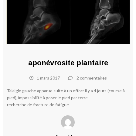
aponévrosite plantaire
1 mars 2017
2 commentaires
Talalgie gauche apparue suite à un effort il y a 4 jours (course à
pied), impossibilité à poser le pied par terre
recherche de fracture de fatigue