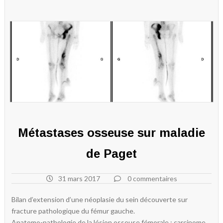
Métastases osseuse sur maladie
de Paget
31 mars 2017
0 commentaires
Bilan d’extension d’une néoplasie du sein découverte sur
fracture pathologique du fémur gauche.
Anatomo-pathologie de la lésion osseuse fémorale : carcinome