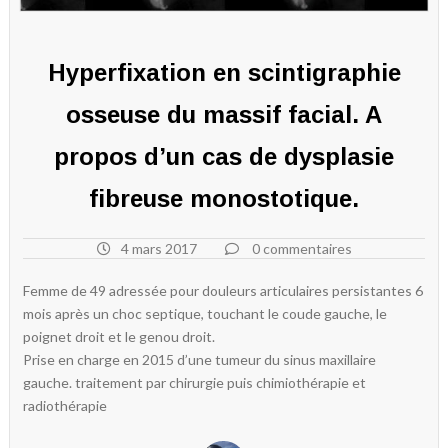
Hyperfixation en scintigraphie
osseuse du massif facial. A
propos d’un cas de dysplasie
fibreuse monostotique.
4 mars 2017
0 commentaires
Femme de 49 adressée pour douleurs articulaires persistantes 6
mois après un choc septique, touchant le coude gauche, le
poignet droit et le genou droit.
Prise en charge en 2015 d’une tumeur du sinus maxillaire
gauche. traitement par chirurgie puis chimiothérapie et
radiothérapie