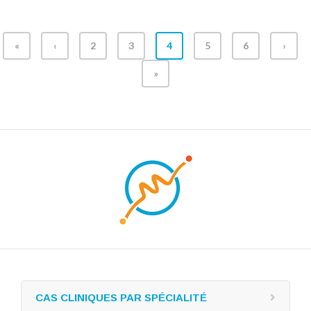
«
‹
2
3
4
5
6
›
»
CAS CLINIQUES PAR SPÉCIALITÉ