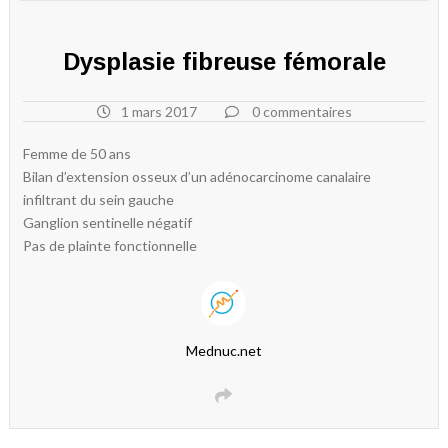
Dysplasie fibreuse fémorale
1 mars 2017
0 commentaires
Femme de 50 ans
Bilan d’extension osseux d’un adénocarcinome canalaire
infiltrant du sein gauche
Ganglion sentinelle négatif
Pas de plainte fonctionnelle
Mednuc.net