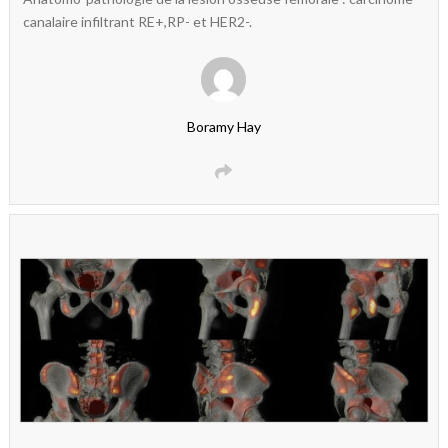
canalaire infiltrant RE+,RP- et HER2-.
Boramy Hay