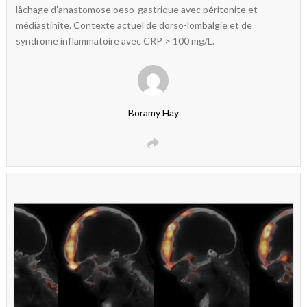
lâchage d’anastomose oeso-gastrique avec péritonite et
médiastinite. Contexte actuel de dorso-lombalgie et de
syndrome inflammatoire avec CRP > 100 mg/L.
Boramy Hay