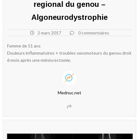
regional du genou –
Algoneurodystrophie
2 mars 2017
0 commentaires
Femme de 51 ans
Douleurs inflammatoires + troubles vasomoteurs du genou droit
6 mois après une méniscectomie.
Mednuc.net