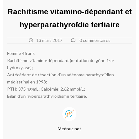
Rachitisme vitamino-dépendant et
hyperparathyroïdie tertiaire
13 mars 2017
0 commentaires
Femme 46 ans
Rachitisme vitamino-dépendant (mutation du gène 1-α-
hydroxylase);
Antécédent de résection d’un adénome parathyroïdien
médiastinal en 1998;
PTH: 375 ng/mL; Calcémie: 2.62 mmol/L;
Bilan d’un hyperparathyroïdisme tertiaire.
Mednuc.net