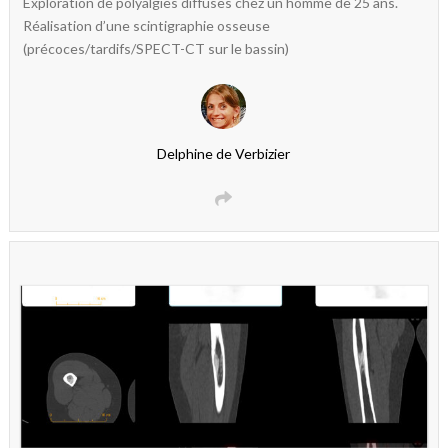
Exploration de polyalgies diffuses chez un homme de 25 ans.
Réalisation d’une scintigraphie osseuse
(précoces/tardifs/SPECT-CT sur le bassin)
Delphine de Verbizier