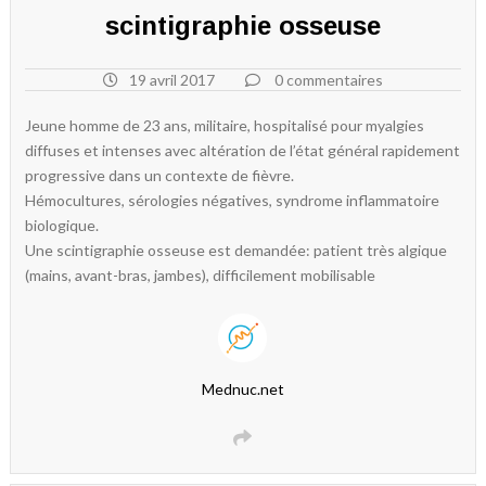
scintigraphie osseuse
19 avril 2017
0 commentaires
Jeune homme de 23 ans, militaire, hospitalisé pour myalgies
diffuses et intenses avec altération de l’état général rapidement
progressive dans un contexte de fièvre.
Hémocultures, sérologies négatives, syndrome inflammatoire
biologique.
Une scintigraphie osseuse est demandée: patient très algique
(mains, avant-bras, jambes), difficilement mobilisable
Mednuc.net