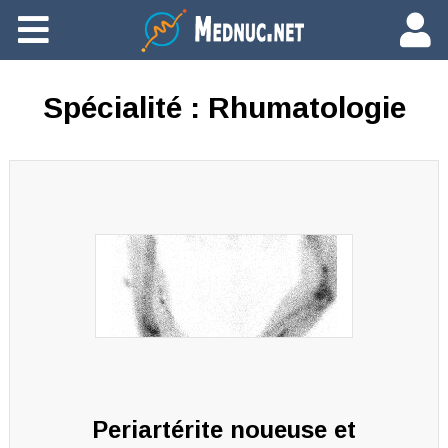
Ajouter du contenu
Spécialité :
Rhumatologie
Periartérite noueuse et