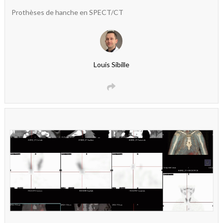
Prothèses de hanche en SPECT/CT
Louis Sibille