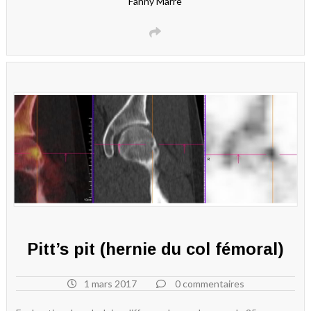
Fanny Marre
Pitt’s pit (hernie du col fémoral)
1 mars 2017
0 commentaires