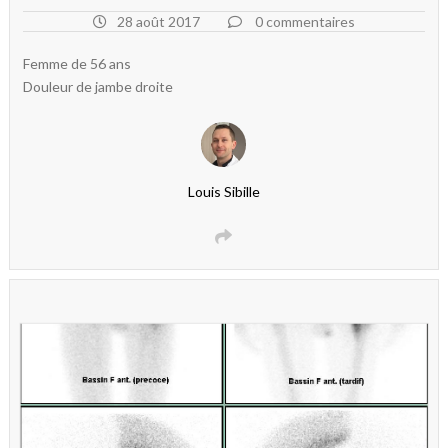
28 août 2017
0 commentaires
Femme de 56 ans
Douleur de jambe droite
Louis Sibille