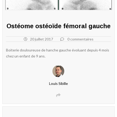
Ostéome ostéoïde fémoral gauche
20 juillet 2017
0 commentaires
Boiterie douloureuse de hanche gauche évoluant depuis 4 mois
chez un enfant de 9 ans.
Louis Sibille