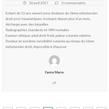
26 avril 2017
0 commentaires
Enfant de 11 ans venant pour douleurs du 5ème métatarsien
droit post traumatiques, évoluant depuis plus d’un mois,
décharge avec des béquilles
Radiographies standards et IRM normales
Examen clinique: pied droit froid, paleur cutanée relative.
Douleur et extrême sensibilité cutanée au niveau du 5ème
métatarsien droit, impossible à chausser
Fanny Marre