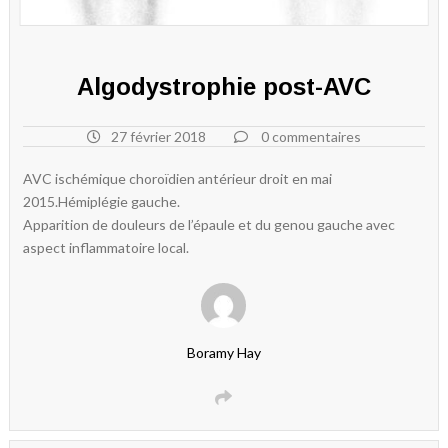
Algodystrophie post-AVC
27 février 2018
0 commentaires
AVC ischémique choroïdien antérieur droit en mai
2015.Hémiplégie gauche.
Apparition de douleurs de l’épaule et du genou gauche avec
aspect inflammatoire local.
Boramy Hay