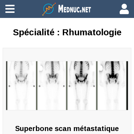
Ajouter du contenu
Spécialité :
Rhumatologie
Superbone scan métastatique