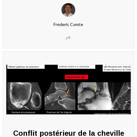
Frederic Comte
Conflit postérieur de la cheville