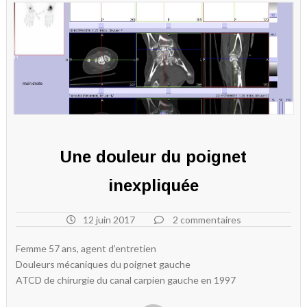
Une douleur du poignet
inexpliquée
12 juin 2017
2 commentaires
Femme 57 ans, agent d’entretien
Douleurs mécaniques du poignet gauche
ATCD de chirurgie du canal carpien gauche en 1997