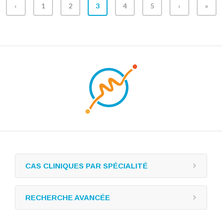
‹
1
2
3
4
5
›
»
CAS CLINIQUES PAR SPÉCIALITÉ
RECHERCHE AVANCÉE