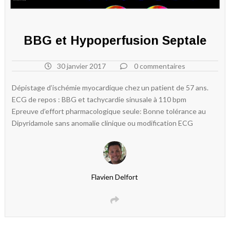
BBG et Hypoperfusion Septale
30 janvier 2017
0 commentaires
Dépistage d’ischémie myocardique chez un patient de 57 ans.
ECG de repos : BBG et tachycardie sinusale à 110 bpm
Epreuve d’effort pharmacologique seule: Bonne tolérance au
Dipyridamole sans anomalie clinique ou modification ECG
Flavien Delfort