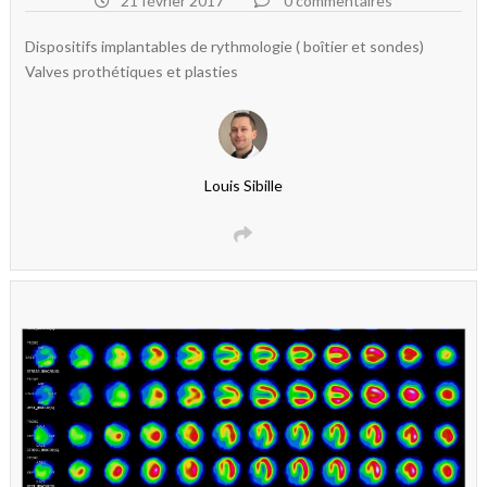
21 février 2017
0 commentaires
Dispositifs implantables de rythmologie ( boîtier et sondes)
Valves prothétiques et plasties
Louis Sibille