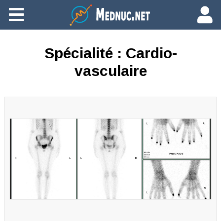
Ajouter du contenu
Spécialité :
Cardio-
vasculaire