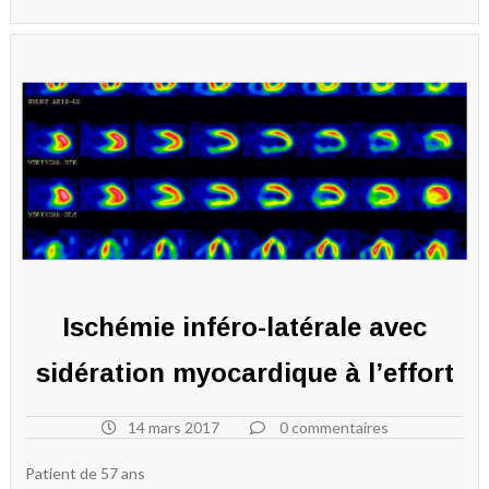
Ischémie inféro-latérale avec
sidération myocardique à l’effort
14 mars 2017
0 commentaires
Patient de 57 ans