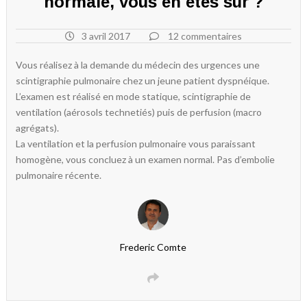
normale, vous en êtes sûr ?
3 avril 2017
12 commentaires
Vous réalisez à la demande du médecin des urgences une
scintigraphie pulmonaire chez un jeune patient dyspnéique.
L’examen est réalisé en mode statique, scintigraphie de
ventilation (aérosols technetiés) puis de perfusion (macro
agrégats).
La ventilation et la perfusion pulmonaire vous paraissant
homogène, vous concluez à un examen normal. Pas d’embolie
pulmonaire récente.
Frederic Comte