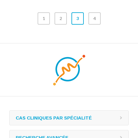
1
2
3
4
CAS CLINIQUES PAR SPÉCIALITÉ
RECHERCHE AVANCÉE