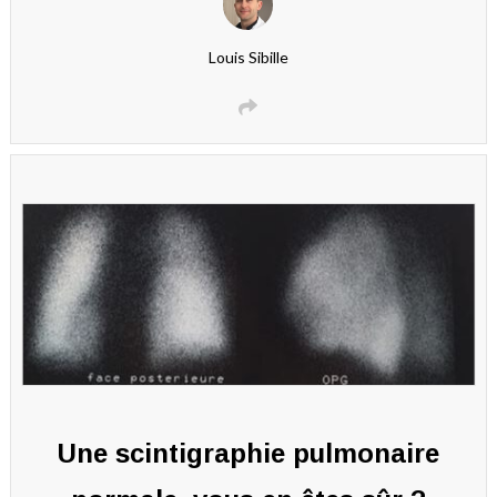
Louis Sibille
Une scintigraphie pulmonaire