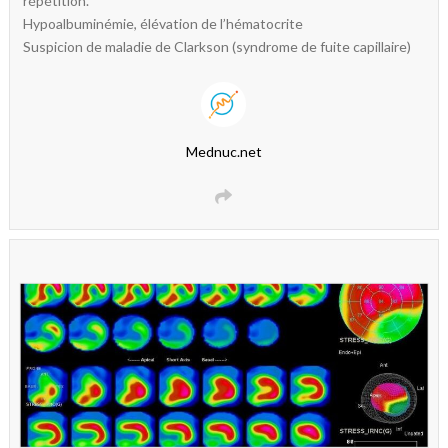
répétition.
Hypoalbuminémie, élévation de l’hématocrite
Suspicion de maladie de Clarkson (syndrome de fuite capillaire)
Mednuc.net