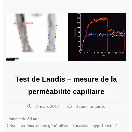
Test de Landis – mesure de la
perméabilité capillaire
27 mars 2017
0 commentaires
Homme de 34 ans
Crises oedémateuses généralisées + malaises hypotensifs à