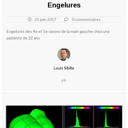
Engelures
21 juin 2017
0 commentaires
Engelures des 4e et 5e rayons de la main gauche chez une
patiente de 22 ans
Louis Sibille