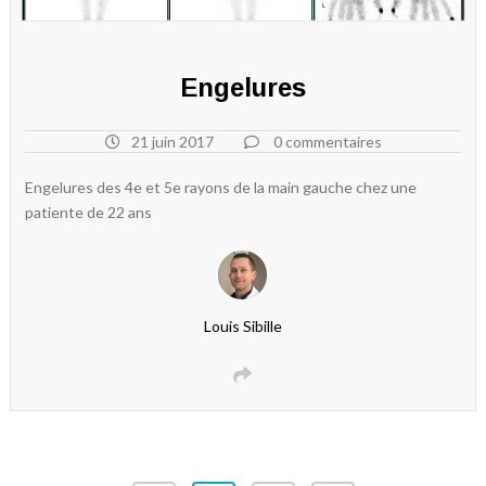
Engelures
21 juin 2017
0 commentaires
Engelures des 4e et 5e rayons de la main gauche chez une
patiente de 22 ans
Louis Sibille