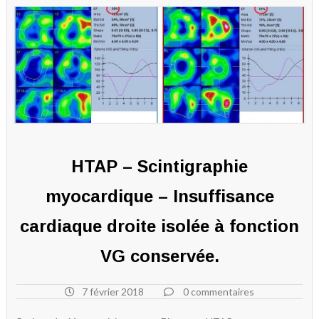
HTAP – Scintigraphie
myocardique – Insuffisance
cardiaque droite isolée à fonction
VG conservée.
7 février 2018
0 commentaires