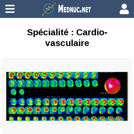
Ajouter du contenu
Spécialité :
Cardio-
vasculaire