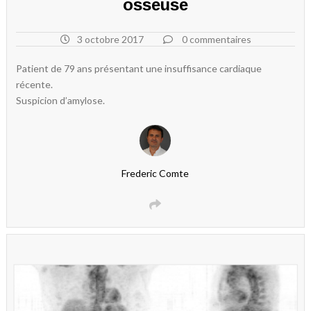
osseuse
3 octobre 2017
0 commentaires
Patient de 79 ans présentant une insuffisance cardiaque
récente.
Suspicion d’amylose.
Frederic Comte