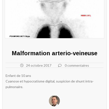
Malformation arterio-veineuse
24 octobre 2017
0 commentaires
Enfant de 10 ans
Cyanose et hypocratisme digital, suspicion de shunt intra-
pulmonaire.