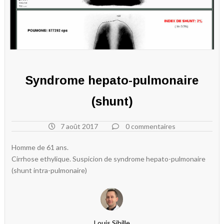
Syndrome hepato-pulmonaire
(shunt)
7 août 2017
0 commentaires
Homme de 61 ans.
Cirrhose ethylique. Suspicion de syndrome hepato-pulmonaire
(shunt intra-pulmonaire)
Louis Sibille