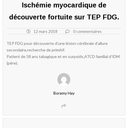
Ischémie myocardique de
découverte fortuite sur TEP FDG.
12 mars 2018
0 commentaires
TEP FDG pour découverte d’une lésion cérébrale d’allure
secondaire,recherche de primitif.
Patient de 58 ans tabagique et en surpoids,ATCD familial d’IDM
(père).
Boramy Hay