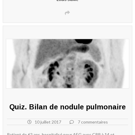
Quiz. Bilan de nodule pulmonaire
10 juillet 2017
7 commentaires
Patient de 62 ans, hospitalisé pour AEG avec CRP à 14 et