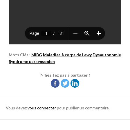
Mots Clés :
MIBG
Maladies à corps de Lewy
Dysautonomie
Syndrome parkynsonien
N'hésitez pas à partager !
Vous devez
vous connecter
pour publier un commentaire.