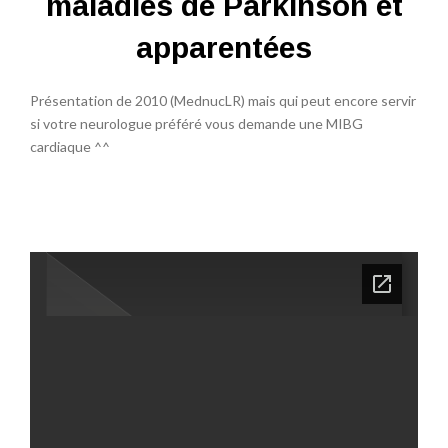
maladies de Parkinson et
apparentées
Présentation de 2010 (MednucLR) mais qui peut encore servir
si votre neurologue préféré vous demande une MIBG
cardiaque ^^