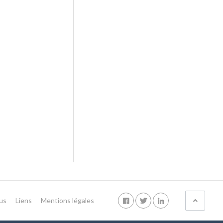
us
Liens
Mentions légales