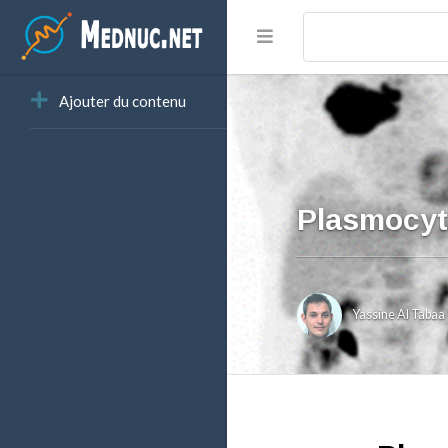
Ajouter du contenu
Plasmocyto
Yassine Al Tabaa