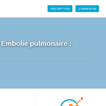
INSCRIPTION
CONNEXION
 Embolie pulmonaire :