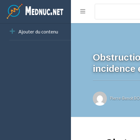
Ajouter du contenu
Obstructio
incidence e
Pierre-Benoit 