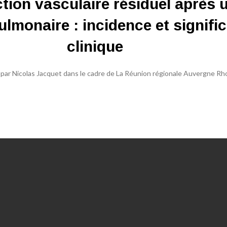
tion vasculaire résiduel après 
lmonaire : incidence et signific
clinique
par Nicolas Jacquet dans le cadre de La Réunion régionale Auvergne R