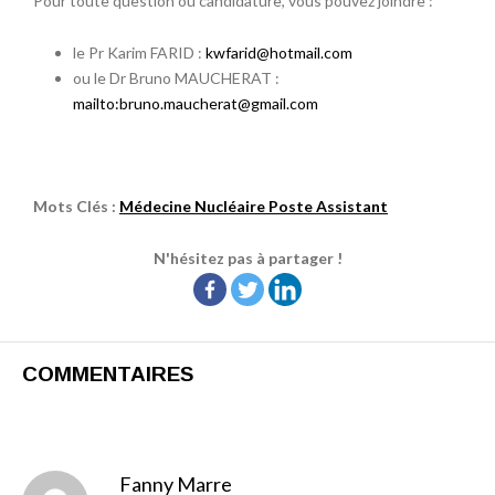
Pour toute question ou candidature, vous pouvez joindre :
le Pr Karim FARID :
kwfarid@hotmail.com
ou le Dr Bruno MAUCHERAT :
mailto:bruno.maucherat@gmail.com
Mots Clés :
Médecine Nucléaire Poste Assistant
N'hésitez pas à partager !
COMMENTAIRES
Fanny Marre