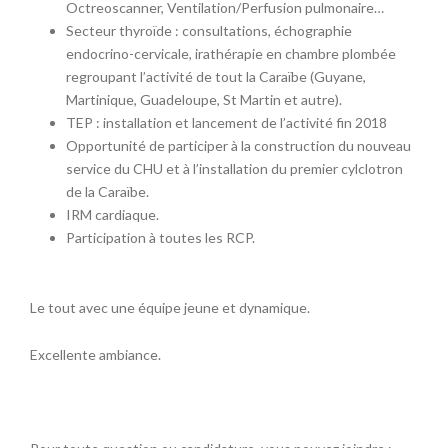
Octreoscanner, Ventilation/Perfusion pulmonaire…
Secteur thyroïde : consultations, échographie
endocrino-cervicale, irathérapie en chambre plombée
regroupant l’activité de tout la Caraïbe (Guyane,
Martinique, Guadeloupe, St Martin et autre).
TEP : installation et lancement de l’activité fin 2018
Opportunité de participer à la construction du nouveau
service du CHU et à l’installation du premier cylclotron
de la Caraïbe.
IRM cardiaque.
Participation à toutes les RCP.
Le tout avec une équipe jeune et dynamique.
Excellente ambiance.