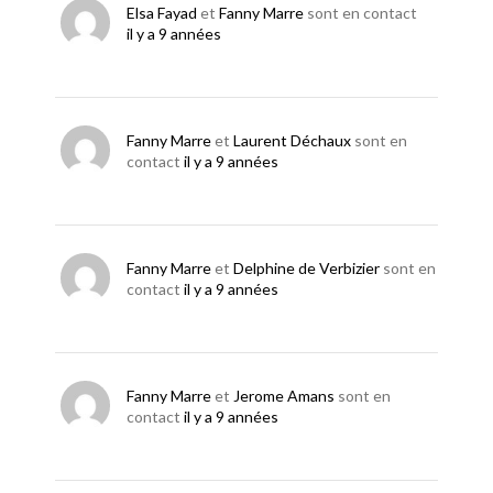
Elsa Fayad
et
Fanny Marre
sont en contact
il y a 9 années
Fanny Marre
et
Laurent Déchaux
sont en
contact
il y a 9 années
Fanny Marre
et
Delphine de Verbizier
sont en
contact
il y a 9 années
Fanny Marre
et
Jerome Amans
sont en
contact
il y a 9 années