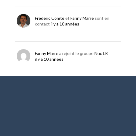
Frederic Comte
et
Fanny Marre
sont en
contact
il y a 10 années
Fanny Marre
a rejoint le groupe
Nuc LR
il y a 10 années
Gautier Valentin
et
Fanny Marre
sont en
contact
il y a 10 années
Flavien Delfort
et
Fanny Marre
sont en
contact
il y a 10 années