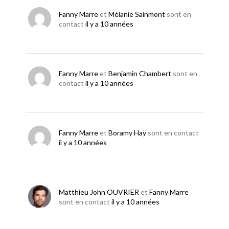
Fanny Marre
et
Mélanie Sainmont
sont en
contact
il y a 10 années
Fanny Marre
et
Benjamin Chambert
sont en
contact
il y a 10 années
Fanny Marre
et
Boramy Hay
sont en contact
il y a 10 années
Matthieu John OUVRIER
et
Fanny Marre
sont en contact
il y a 10 années