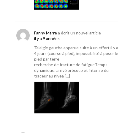
Fanny Marre
a écrit un nouvel article
il y a 9 années
Talalgie gauche apparue suite à un effort il y a
4 jours (course à pied), impossibilité à poser le
pied par terre
recherche de fracture de fatigueTemps
dynamique: arrivé précoce et intense du
traceur au nivea […]