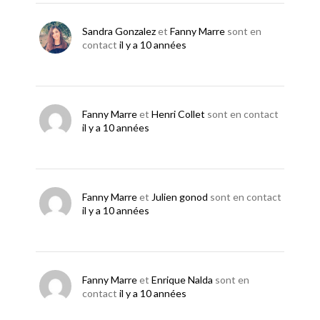
Sandra Gonzalez
et
Fanny Marre
sont en
contact
il y a 10 années
Fanny Marre
et
Henri Collet
sont en contact
il y a 10 années
Fanny Marre
et
Julien gonod
sont en contact
il y a 10 années
Fanny Marre
et
Enrique Nalda
sont en
contact
il y a 10 années