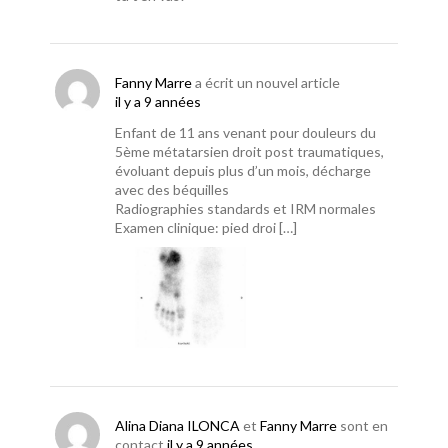
Fanny Marre
a écrit un nouvel article
il y a 9 années
Enfant de 11 ans venant pour douleurs du
5ème métatarsien droit post traumatiques,
évoluant depuis plus d’un mois, décharge
avec des béquilles
Radiographies standards et IRM normales
Examen clinique: pied droi […]
Alina Diana ILONCA
et
Fanny Marre
sont en
contact
il y a 9 années