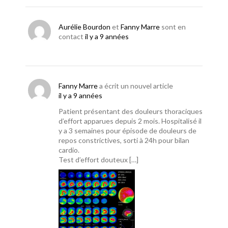
Aurélie Bourdon
et
Fanny Marre
sont en
contact
il y a 9 années
Fanny Marre
a écrit un nouvel article
il y a 9 années
Patient présentant des douleurs thoraciques
d’effort apparues depuis 2 mois. Hospitalisé il
y a 3 semaines pour épisode de douleurs de
repos constrictives, sorti à 24h pour bilan
cardio.
Test d’effort douteux […]