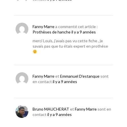
Fanny Marre
a commenté cet article :
Prothèses de hanche
il y a 9 années
merci Louis, j’avais pas vu cette fiche , je
savais pas que tu étais expert en prothèse
Fanny Marre
et
Emmanuel D'estanque
sont
en contact
il y a 9 années
Bruno MAUCHERAT
et
Fanny Marre
sont en
contact
il y a 9 années