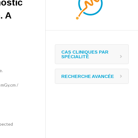
nostic
. A
CAS CLINIQUES PAR
SPÉCIALITÉ
e.
RECHERCHE AVANCÉE
 mGy.cm /
spected