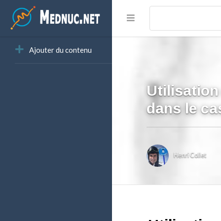
Ajouter du contenu
Utilisation
dans le ca
Henri Collet