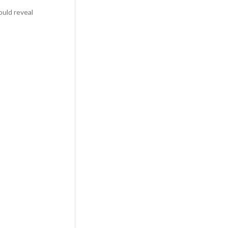
uld reveal