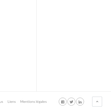
us
Liens
Mentions légales