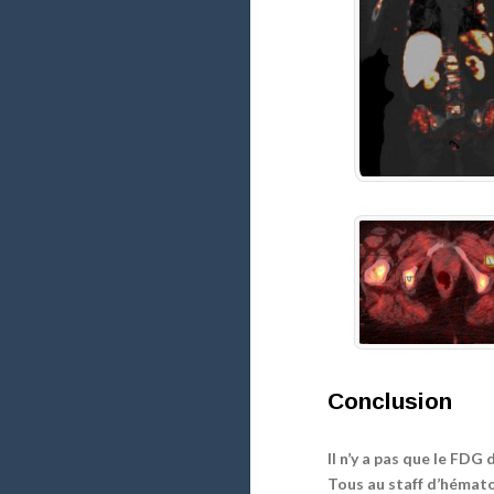
Conclusion
Il n’y a pas que le FDG d
Tous au staff d’hémato