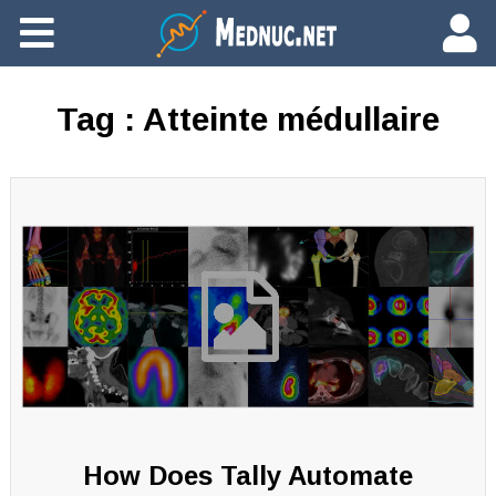
Ajouter du contenu
Tag :
Atteinte médullaire
How Does Tally Automate