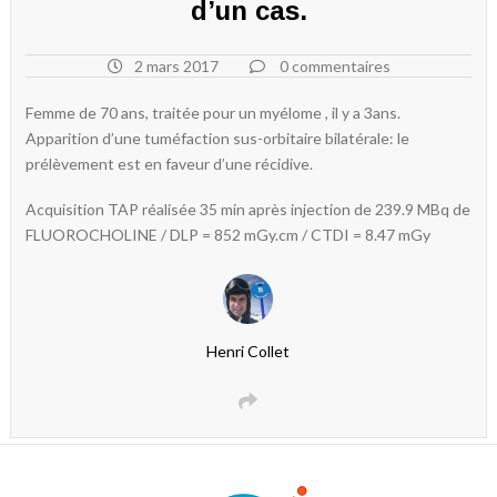
d’un cas.
2 mars 2017
0 commentaires
Femme de 70 ans, traitée pour un myélome , il y a 3ans.
Apparition d’une tuméfaction sus-orbitaire bilatérale: le
prélèvement est en faveur d’une récidive.
Acquisition TAP réalisée 35 min après injection de 239.9 MBq de
FLUOROCHOLINE / DLP = 852 mGy.cm / CTDI = 8.47 mGy
Henri Collet