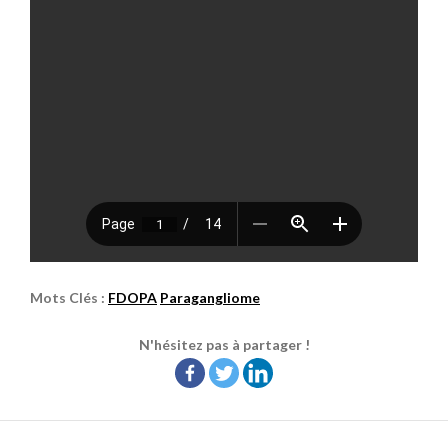
Mots Clés :
FDOPA
Paragangliome
N'hésitez pas à partager !