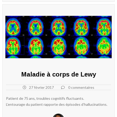
Maladie à corps de Lewy
27 février 2017
0 commentaires
Patient de 75 ans, troubles cognitifs fluctuants.
L’entourage du patient rapporte des épisodes d’hallucinations.