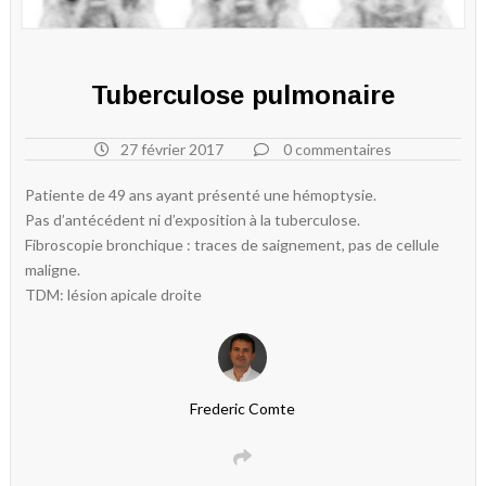
Tuberculose pulmonaire
27 février 2017
0 commentaires
Patiente de 49 ans ayant présenté une hémoptysie.
Pas d’antécédent ni d’exposition à la tuberculose.
Fibroscopie bronchique : traces de saignement, pas de cellule
maligne.
TDM: lésion apicale droite
Frederic Comte