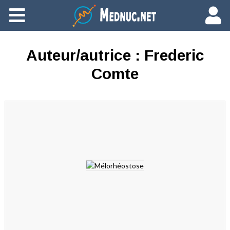
Ajouter du contenu
Auteur/autrice :
Frederic
Comte