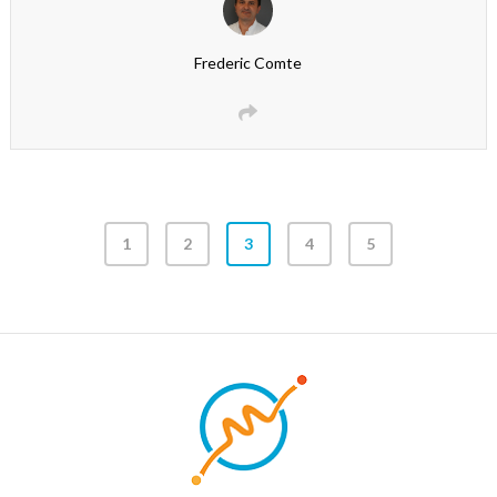
Frederic Comte
1
2
3
4
5