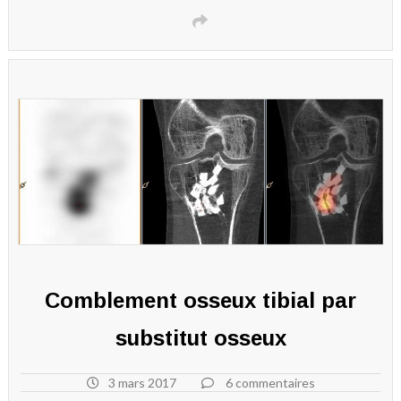
Comblement osseux tibial par
substitut osseux
3 mars 2017
6 commentaires