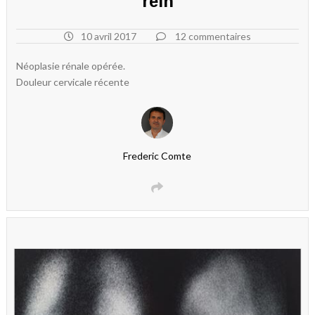
rein
10 avril 2017
12 commentaires
Néoplasie rénale opérée.
Douleur cervicale récente
Frederic Comte