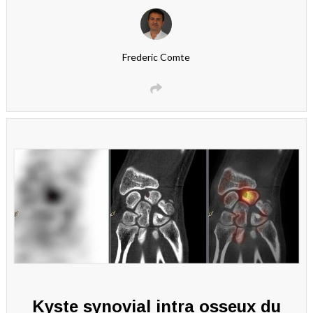
Frederic Comte
Kyste synovial intra osseux du