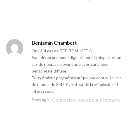
Benjamin Chambert
Oui, 3-4 cas en TEP-TDM 18FDG.
Sur adénocarcinome digestif pour la plupart et un
cas de néoplasie ovarienne avec carcinose
péritonéale diffuse.
Tous étaient polymétastatique par contre. Le cas
de nodule de SMJ révélateur de la néoplasie est
intéressant.
Connectez-vous pour répondre
9 ans ago