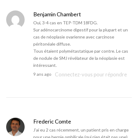
Benjamin Chambert
Oui, 3-4 cas en TEP-TDM 18FDG.
Sur adénocarcinome digestif pour la plupart et un
cas de néoplasie ovarienne avec carcinose
péritonéale diffuse.
Tous étaient polymétastatique par contre. Le cas
de nodule de SMJ révélateur de la néoplasie est
intéressant.
Connectez-vous pour répondre
9 ans ago
Frederic Comte
J’ai eu 2 cas récemment, un patient pris en charge
pour une hernie ombilicale (qui n’en était pas une)