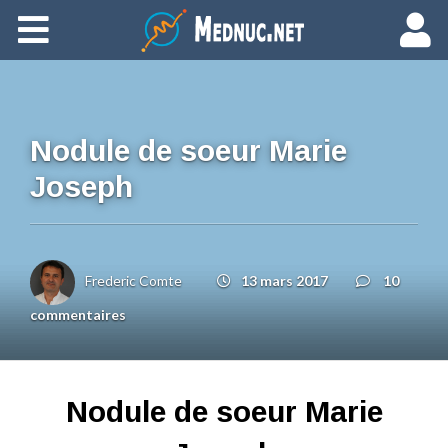
Ajouter du contenu
Nodule de soeur Marie
Joseph
Frederic Comte
13 mars 2017
10
commentaires
Nodule de soeur Marie