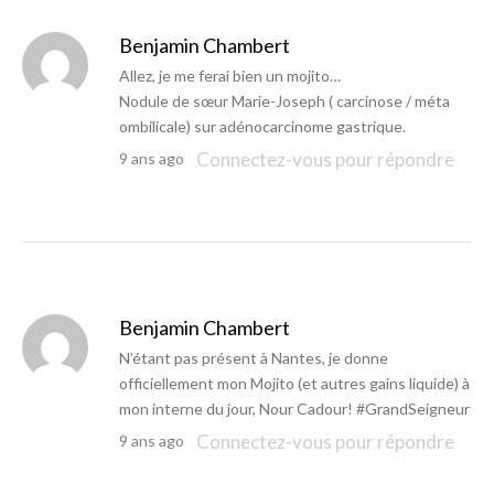
Benjamin Chambert
Allez, je me ferai bien un mojito…
Nodule de sœur Marie-Joseph ( carcinose / méta
ombilicale) sur adénocarcinome gastrique.
Connectez-vous pour répondre
9 ans ago
Benjamin Chambert
N’étant pas présent à Nantes, je donne
officiellement mon Mojito (et autres gains liquide) à
mon interne du jour, Nour Cadour! #GrandSeigneur
Connectez-vous pour répondre
9 ans ago