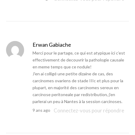
Erwan Gabiache
Merci pour le partage, ce qui est atypique ici c’est
effectivement de decouvrir la pathologie causale
en meme temps que ce nodule!
J’en ai colligé une petite dizaine de cas, des
carcinomes ovariens de stade IIIc et plus pour la
plupart, en majorité des carcinomes sereux en
carcinose peritoneale par redistribution, j’en
parlerai un peu à Nantes à la session carcinoses.
Connectez-vous pour répondre
9 ans ago