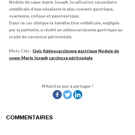
Nodule de sœur marie Joseph, localisation secondaire
ombilicale d’une néoplasie le plus souvent gastrique,
ovarienne, colique et pancréatique.
Dans ce cas clinique la tuméfaction ombilicale, négligée
par la patiente, a révélé un adénocarcinome gastrique au
stade de carcinose péritonéale.
Mots Clés :
Quiz
Adénocarcinome gastrique
Nodule de
soeur Marie Joseph
carcinose péritonéale
N'hésitez pas à partager !
COMMENTAIRES