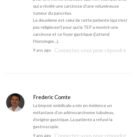
qui a révélé une carcinose d’une volumineuse
tumeur du pancréas.
Le deuxième est celui de cette patiente (qui n’est
pas religieuse!) pour qui la TEP a montré une
carcinose et ce foyer gastrique (j’attend
l’histologie…).
Connectez-vous pour répondre
9 ans ago
Frederic Comte
La biopsie ombilicale a mis en évidence un
métastase d’un adénocarcinome tubuleux,
d’origine gastrique. La patiente a refusé la
gastroscopie.
Connectez-vous pour répondre
9 ans ago