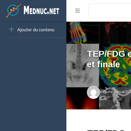
Ajouter du contenu
TEP/FDG et
et finale
Pierre-Benoit 