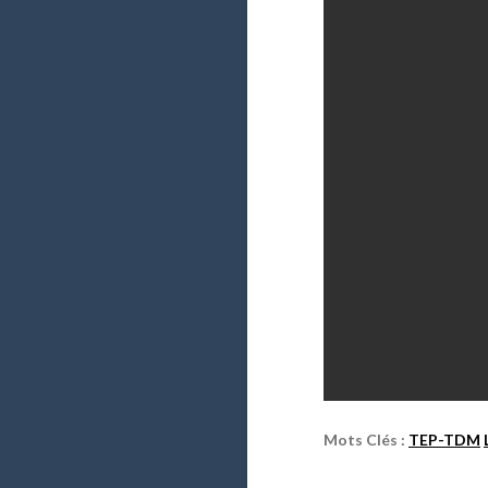
Mots Clés :
TEP-TDM