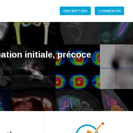
INSCRIPTION
CONNEXION
ion initiale, précoce