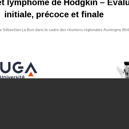
t lymphome de Hodgkin – Evalu
initiale, précoce et finale
ar Sébastien Le Bon dans le cadre des réunions régionales Auvergne Rh