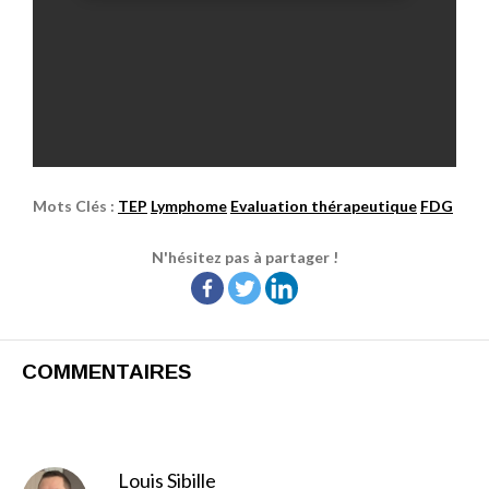
Mots Clés :
TEP
Lymphome
Evaluation thérapeutique
FDG
N'hésitez pas à partager !
COMMENTAIRES
Louis Sibille