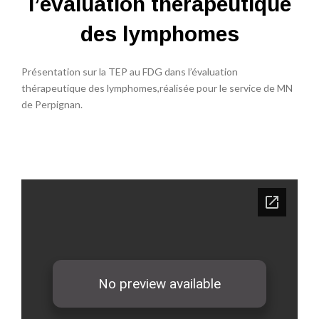
l’évaluation thérapeutique
des lymphomes
Présentation sur la TEP au FDG dans l’évaluation
thérapeutique des lymphomes,réalisée pour le service de MN
de Perpignan.