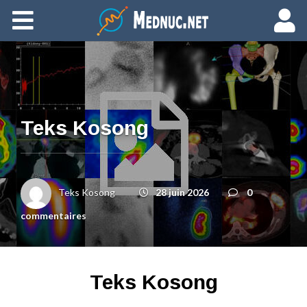
Ajouter du contenu
Teks Kosong
Teks Kosong
28 juin 2026
0
commentaires
Teks Kosong