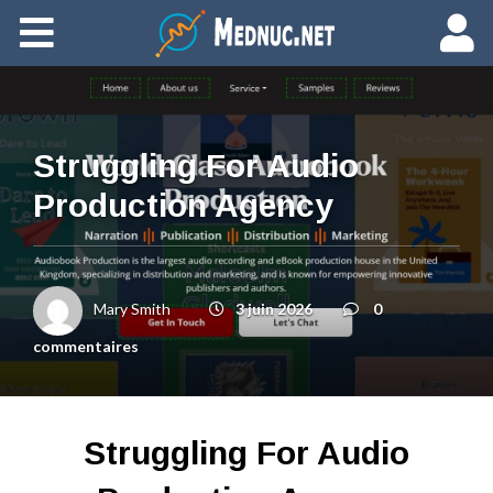
Ajouter du contenu
Struggling For Audio
Production Agency
Mary Smith
3 juin 2026
0
commentaires
Struggling For Audio