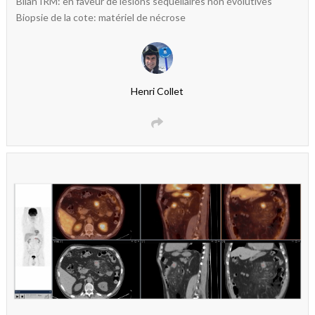
Bilan IRM: en faveur de lésions séquellaires non évolutives
Biopsie de la cote: matériel de nécrose
Henri Collet