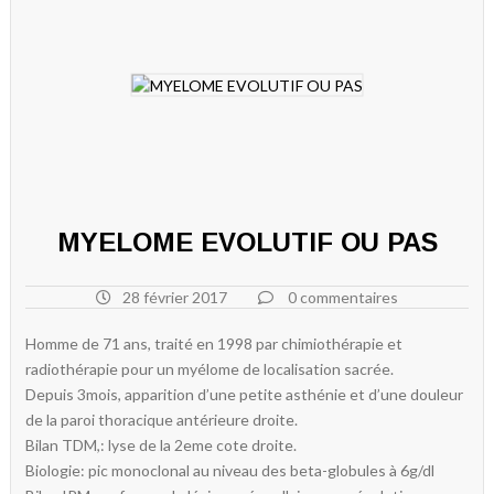
MYELOME EVOLUTIF OU PAS
28 février 2017
0 commentaires
Homme de 71 ans, traité en 1998 par chimiothérapie et
radiothérapie pour un myélome de localisation sacrée.
Depuis 3mois, apparition d’une petite asthénie et d’une douleur
de la paroi thoracique antérieure droite.
Bilan TDM,: lyse de la 2eme cote droite.
Biologie: pic monoclonal au niveau des beta-globules à 6g/dl