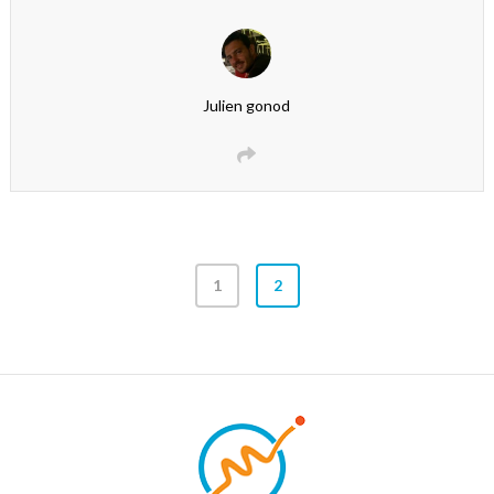
Julien gonod
1
2