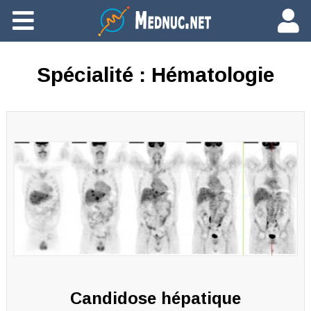
Ajouter du contenu
Spécialité :
Hématologie
Candidose hépatique