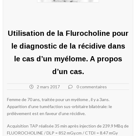
Utilisation de la Flurocholine pour
le diagnostic de la récidive dans
le cas d’un myélome. A propos
d’un cas.
2 mars 2017
0 commentaires
Femme de 70 ans, traitée pour un myélome , il y a 3ans.
Apparition d’une tuméfaction sus-orbitaire bilatérale: le
prélèvement est en faveur d’une récidive.
Acquisition TAP réalisée 35 min après injection de 239.9 MBq de
FLUOROCHOLINE / DLP = 852 mGy.cm / CTDI = 8.47 mGy