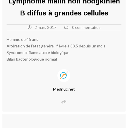
Lymphome malin non hodgkinien
B diffus à grandes cellules
2 mars 2017
0 commentaires
Homme de 45 ans
Altération de l’état général, fièvre à 38,5 depuis un mois
Syndrome inflammatoire biologique
Bilan bactériologique normal
Mednuc.net