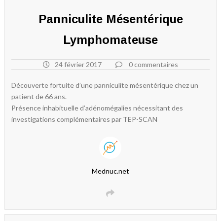
Panniculite Mésentérique
Lymphomateuse
24 février 2017
0 commentaires
Découverte fortuite d’une panniculite mésentérique chez un
patient de 66 ans.
Présence inhabituelle d’adénomégalies nécessitant des
investigations complémentaires par TEP-SCAN
Mednuc.net