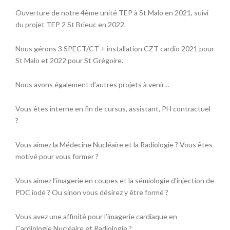
Ouverture de notre 4ème unité TEP à St Malo en 2021, suivi
du projet TEP 2 St Brieuc en 2022.
Nous gérons 3 SPECT/CT + installation CZT cardio 2021 pour
St Malo et 2022 pour St Grégoire.
Nous avons également d’autres projets à venir…
Vous êtes interne en fin de cursus, assistant, PH contractuel
?
Vous aimez la Médecine Nucléaire et la Radiologie ? Vous êtes
motivé pour vous former ?
Vous aimez l’imagerie en coupes et la sémiologie d’injection de
PDC iodé ? Ou sinon vous désirez y être formé ?
Vous avez une affinité pour l’imagerie cardiaque en
Cardiologie Nucléaire et Radiologie ?