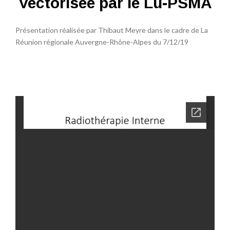
Vectorisée par le Lu-PSMA
Présentation réalisée par Thibaut Meyre dans le cadre de La
Réunion régionale Auvergne-Rhône-Alpes du 7/12/19